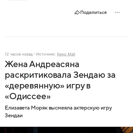
Поделиться
12 часов назад
Источник:
Кино Mail
Жена Андреасяна
раскритиковала Зендаю за
«деревянную» игру в
«Одиссее»
Елизавета Моряк высмеяла актерскую игру
Зендаи