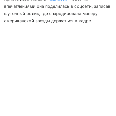
впечатлениями она поделилась в соцсети, записав
шуточный ролик, где спародировала манеру
американской звезды держаться в кадре.