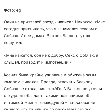
Фото: eg
Один из приятелей звезды написал Николаю: «Мне
сегодня приснилось, что я занимался сексом с
Собчак. У нее дома». В ответ Басков тут же
пошутил:
«Мне кажется, сон не к добру. Секс с Собчак, я
слышал, приводит к импотенции!»
Ксения была крайне удивлена и обижена злым
юмором Николая. Правда, отвечать Баскову
Собчак не стала, пишет «ЭГ». А Басков не уточнил,
откуда он обладает такими познаниями об
интимной жизни телеведущей – на основании
личного опыта или же по рассказам других.