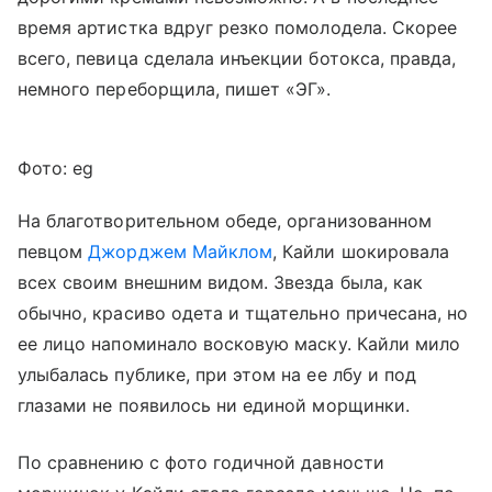
время артистка вдруг резко помолодела. Скорее
всего, певица сделала инъекции ботокса, правда,
немного переборщила, пишет «ЭГ».
Фото: eg
На благотворительном обеде, организованном
певцом
Джорджем Майклом
, Кайли шокировала
всех своим внешним видом. Звезда была, как
обычно, красиво одета и тщательно причесана, но
ее лицо напоминало восковую маску. Кайли мило
улыбалась публике, при этом на ее лбу и под
глазами не появилось ни единой морщинки.
По сравнению с фото годичной давности