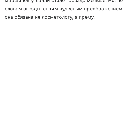
морщинок у Кайли стало гораздо меньше. Но, по
словам звезды, своим чудесным преображением
она обязана не косметологу, а крему.