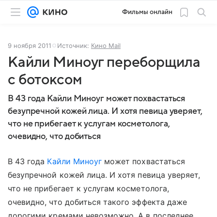
Фильмы онлайн
9 ноября 2011
Источник:
Кино Mail
Кайли Миноуг переборщила
с ботоксом
В 43 года Кайли Миноуг может похвастаться
безупречной кожей лица. И хотя певица уверяет,
что не прибегает к услугам косметолога,
очевидно, что добиться
В 43 года
Кайли Миноуг
может похвастаться
безупречной кожей лица. И хотя певица уверяет,
что не прибегает к услугам косметолога,
очевидно, что добиться такого эффекта даже
дорогими кремами невозможно. А в последнее