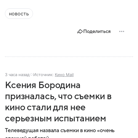
новость
Поделиться
3 часа назад
Источник:
Кино Mail
Ксения Бородина
призналась, что съемки в
кино стали для нее
серьезным испытанием
Телеведущая назвала съемки в кино «очень