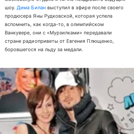
шоу.
Дима Билан
выступил в эфире после своего
продюсера Яны Рудковской, которая успела
вспомнить, как когда-то, в олимпийском
Ванкувере, они с «Мурзилками» передавали
стране радиоприветы от Евгения Плющенко,
боровшегося на льду за медали.