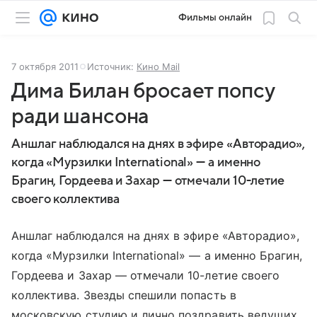
Фильмы онлайн
7 октября 2011
Источник:
Кино Mail
Дима Билан бросает попсу
ради шансона
Аншлаг наблюдался на днях в эфире «Авторадио»,
когда «Мурзилки International» — а именно
Брагин, Гордеева и Захар — отмечали 10-летие
своего коллектива
Аншлаг наблюдался на днях в эфире «Авторадио»,
когда «Мурзилки International» — а именно Брагин,
Гордеева и Захар — отмечали 10-летие своего
коллектива. Звезды спешили попасть в
московскую студию и лично поздравить ведущих