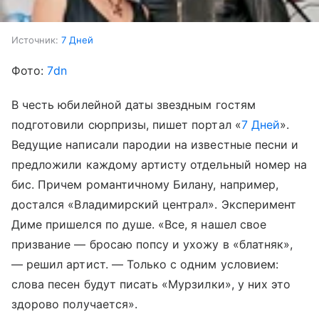
Источник:
7 Дней
Фото:
7dn
В честь юбилейной даты звездным гостям
подготовили сюрпризы, пишет портал «
7 Дней
».
Ведущие написали пародии на известные песни и
предложили каждому артисту отдельный номер на
бис. Причем романтичному Билану, например,
достался «Владимирский централ». Эксперимент
Диме пришелся по душе. «Все, я нашел свое
призвание — бросаю попсу и ухожу в «блатняк»,
— решил артист. — Только с одним условием:
слова песен будут писать «Мурзилки», у них это
здорово получается».