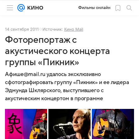
Фильмы онлайн
14 сентября 2011
Источник:
Кино Mail
Фоторепортаж с
акустического концерта
группы «Пикник»
Афише@mail.ru удалось эксклюзивно
сфотографировать группу «Пикник» и ее лидера
Эдмунда Шклярского, выступившего с
акустическим концертом в программе