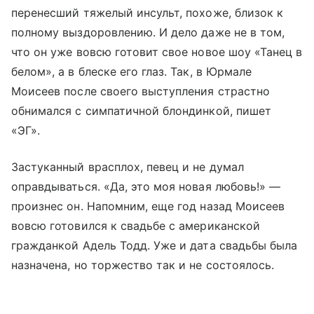
перенесший тяжелый инсульт, похоже, близок к
полному выздоровлению. И дело даже не в том,
что он уже вовсю готовит свое новое шоу «Танец в
белом», а в блеске его глаз. Так, в Юрмале
Моисеев после своего выступления страстно
обнимался с симпатичной блондинкой, пишет
«ЭГ».
Застуканный врасплох, певец и не думал
оправдываться. «Да, это моя новая любовь!» —
произнес он. Напомним, еще год назад Моисеев
вовсю готовился к свадьбе с американской
гражданкой Адель Тодд. Уже и дата свадьбы была
назначена, но торжество так и не состоялось.