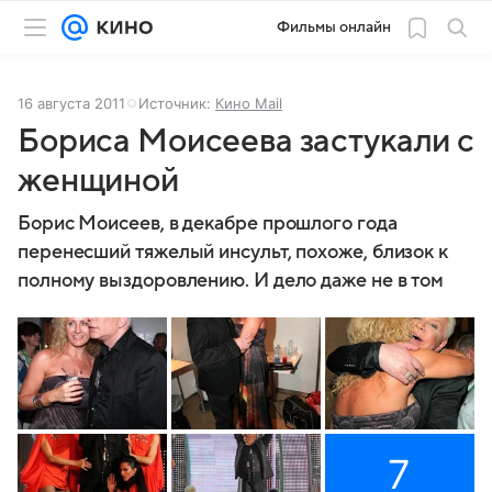
Фильмы онлайн
16 августа 2011
Источник:
Кино Mail
Бориса Моисеева застукали с
женщиной
Борис Моисеев, в декабре прошлого года
перенесший тяжелый инсульт, похоже, близок к
полному выздоровлению. И дело даже не в том
7