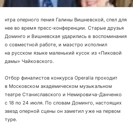
нтра оперного пения Галины Вишневской, спел для
нее во время пресс-конференции. Старые друзья
Доминго и Вишневская ударились в воспоминания
о совместной работе, и маэстро исполнил
на русском языке маленький кусок из «Пиковой
дамы» Чайковского.
Отбор финалистов конкурса Operalia проходит
в Московском академическом музыкальном
театре Станиславского и Немировича-Данченко
с 18 по 24 июля. По словам Доминго, настоящих
звезд оперной сцены он заметил уже на первом
туре.