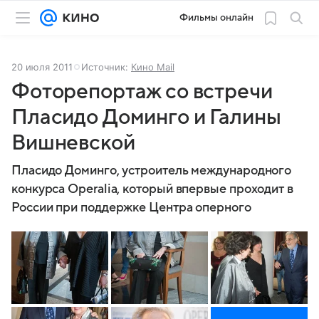
Фильмы онлайн
20 июля 2011
Источник:
Кино Mail
Фоторепортаж со встречи
Пласидо Доминго и Галины
Вишневской
Пласидо Доминго, устроитель международного
конкурса Operalia, который впервые проходит в
России при поддержке Центра оперного