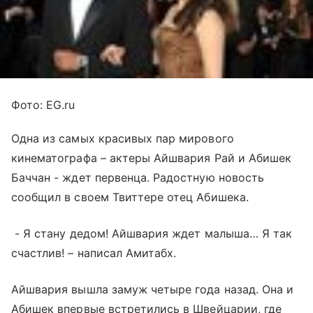
Фото: EG.ru
Одна из самых красивых пар мирового
кинематографа – актеры Айшвария Рай и Абишек
Баччан - ждет первенца. Радостную новость
сообщил в своем Твиттере отец Абишека.
- Я стану дедом! Айшвария ждет малыша… Я так
счастлив! – написал Амитабх.
Айшвария вышла замуж четыре года назад. Она и
Абишек впервые встретились в Швейцарии, где