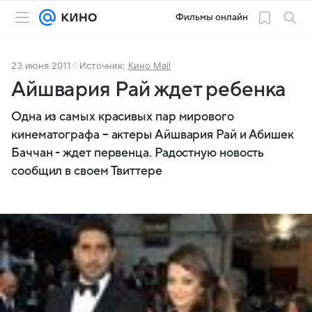
Фильмы онлайн
23 июня 2011
Источник:
Кино Mail
Айшвария Рай ждет ребенка
Одна из самых красивых пар мирового
кинематографа – актеры Айшвария Рай и Абишек
Баччан - ждет первенца. Радостную новость
сообщил в своем Твиттере