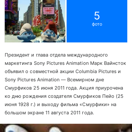
5
фото
Президент и глава отдела международного
маркетинга Sony Pictures Animation Марк Вайнсток
объявил о совместной акции Columbia Pictures и
Sony Pictures Animation — Всемирном дне
Смурфиков 25 июня 2011 года. Акция приурочена
ко дню рождения создателя Смурфиков Пейо (25
июня 1928 г.) и выходу фильма «Смурфики» на
большом экране 11 августа 2011 года.