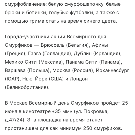
смурфоблачение: белую смурфошапочку, белые
брюки и ботинки, голубые футболки, а также с
помощью грима стать на время синего цвета.
Города-участники акции Всемирного дня
Смурфиков — Брюссель (Бельгия), Афины
(Греция), Гаага (Голландия), Дублин (Ирландия),
Мехико Сити (Мексика), Панама Сити (Панама),
Варшава (Польша), Москва (Россия), Йоханнесбург
(ЮАР), Нью-Йорк (США) и Лондон
(Великобритания).
В Москве Всемирный день Смурфиков пройдет 25
июня в кинотеатре «35 мм» (ул. Покровка,
д.47/24). Эта площадка на время станет
пристанищем для как минимум 250 смурфиков.