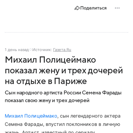
Поделиться
1 день назад
Источник:
Газета.Ru
Михаил Полицеймако
показал жену и трех дочерей
на отдыхе в Париже
Сын народного артиста России Семена Фарады
показал свою жену и трех дочерей
Михаил Полицеймако
, сын легендарного актера
Семена Фарады, впустил поклонников в личную
жизнь. Артист, известный по сериалу