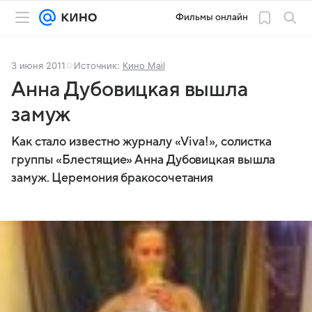
Фильмы онлайн
3 июня 2011
Источник:
Кино Mail
Анна Дубовицкая вышла
замуж
Как стало известно журналу «Viva!», солистка
группы «Блестящие» Анна Дубовицкая вышла
замуж. Церемония бракосочетания