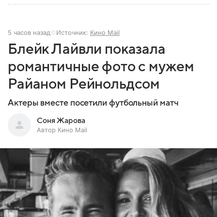
5 часов назад
Источник:
Кино Mail
Блейк Лайвли показала
романтичные фото с мужем
Райаном Рейнольдсом
Актеры вместе посетили футбольный матч
Соня Жарова
Автор Кино Mail