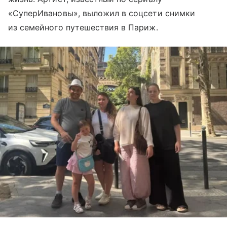
«СуперИвановы», выложил в соцсети снимки
из семейного путешествия в Париж.