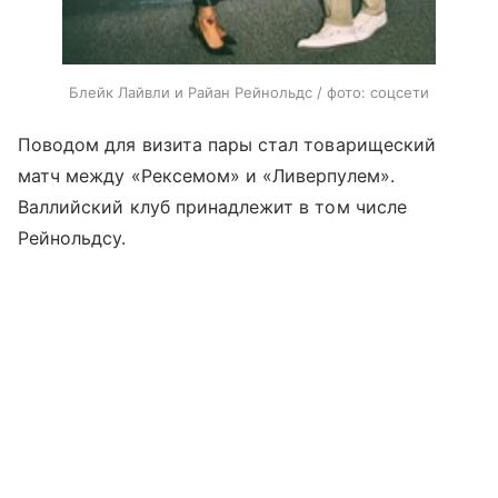
Блейк Лайвли и Райан Рейнольдс / фото: соцсети
Поводом для визита пары стал товарищеский
матч между «Рексемом» и «Ливерпулем».
Валлийский клуб принадлежит в том числе
Рейнольдсу.