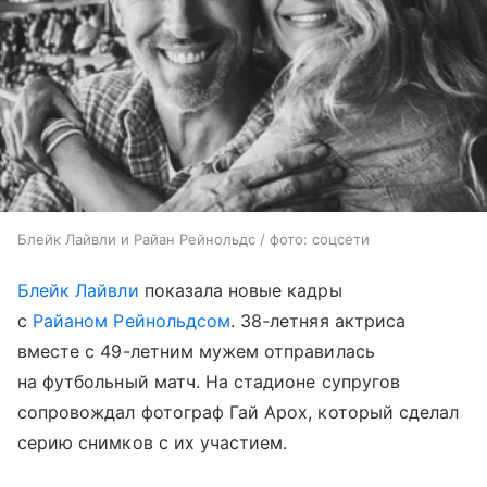
Блейк Лайвли и Райан Рейнольдс / фото: соцсети
Блейк Лайвли
показала новые кадры
с
Райаном Рейнольдсом
. 38-летняя актриса
вместе с 49-летним мужем отправилась
на футбольный матч. На стадионе супругов
сопровождал фотограф Гай Арох, который сделал
серию снимков с их участием.