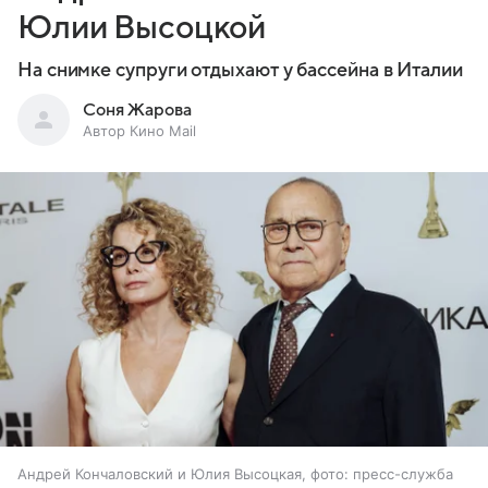
Юлии Высоцкой
На снимке супруги отдыхают у бассейна в Италии
Соня Жарова
Автор Кино Mail
Андрей Кончаловский и Юлия Высоцкая, фото: пресс-служба