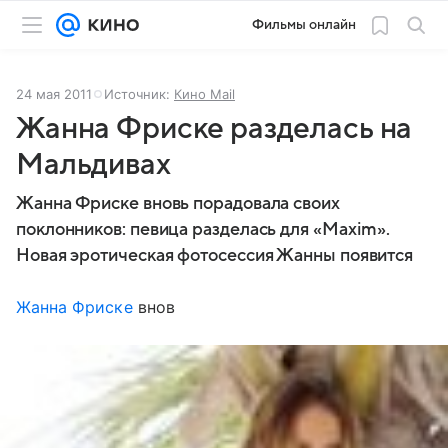
Фильмы онлайн
24 мая 2011
Источник:
Кино Mail
Жанна Фриске разделась на
Мальдивах
Жанна Фриске вновь порадовала своих
поклонников: певица разделась для «Maxim».
Новая эротическая фотосессия Жанны появится
Жанна Фриске
внов