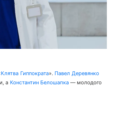
«
Клятва Гиппократа
».
Павел Деревянко
и, а
Константин Белошапка
— молодого