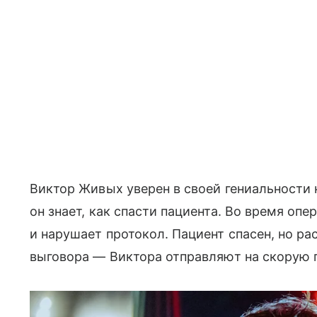
Виктор Живых уверен в своей гениальности н
он знает, как спасти пациента. Во время оп
и нарушает протокол. Пациент спасен, но ра
выговора — Виктора отправляют на скорую