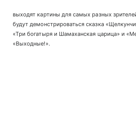
выходят картины для самых разных зрителей
будут демонстрироваться сказка «Щелкунч
«Три богатыря и Шамаханская царица» и «М
«Выходные!».