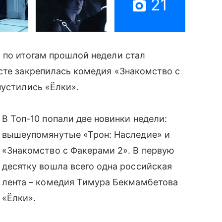
21
 по итогам прошлой недели стал
сте закрепилась комедия «Знакомство с
пустились «Ёлки».
В Топ-10 попали две новинки недели:
вышеупомянутые «Трон: Наследие» и
«Знакомство с Факерами 2». В первую
десятку вошла всего одна российская
лента – комедия Тимура Бекмамбетова
«Ёлки».