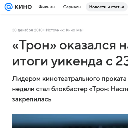
Фильмы
Сериалы
Новости и статьи
30 декабря 2010
Источник:
Кино Mail
«Трон» оказался 
итоги уикенда с 2
Лидером кинотеатрального проката 
недели стал блокбастер «Трон: Насл
закрепилась