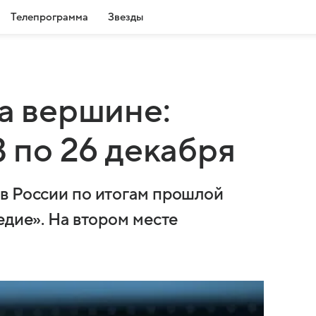
Телепрограмма
Звезды
на вершине:
3 по 26 декабря
в России по итогам прошлой
едие». На втором месте