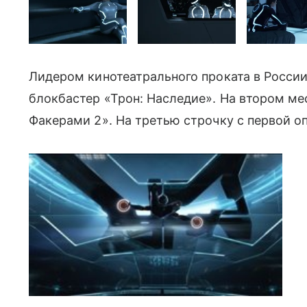
Лидером кинотеатрального проката в России
блокбастер «Трон: Наследие». На втором ме
Факерами 2». На третью строчку с первой о