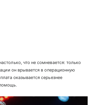
астолько, что не сомневается: только
ерации он врывается в операционную
сплата оказывается серьезнее
 помощь.