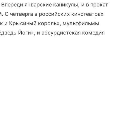
Впереди январские каникулы, и в прокат
. С четверга в российских кинотеатрах
ик и Крысиный король», мультфильмы
едведь Йоги», и абсурдистская комедия