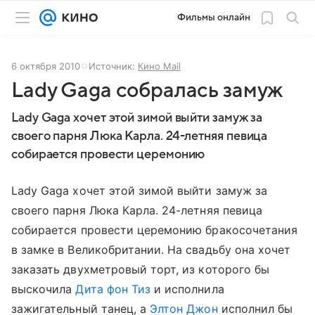
Фильмы онлайн
6 октября 2010
Источник:
Кино Mail
Lady Gaga собралась замуж
Lady Gaga хочет этой зимой выйти замуж за
своего парня Люка Карла. 24-летняя певица
собирается провести церемонию
Lady Gaga хочет этой зимой выйти замуж за
своего парня Люка Карла. 24-летняя певица
собирается провести церемонию бракосочетания
в замке в Великобритании. На свадьбу она хочет
заказать двухметровый торт, из которого бы
выскочила
Дита фон Тиз
и исполнила
зажигательный танец, а
Элтон Джон
исполнил бы