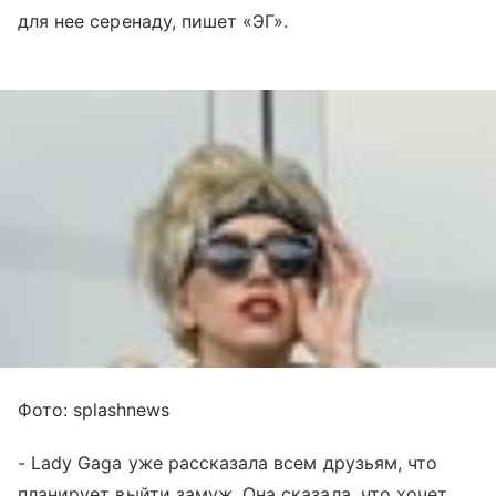
для нее серенаду, пишет «ЭГ».
Фото: splashnews
- Lady Gaga уже рассказала всем друзьям, что
планирует выйти замуж. Она сказала, что хочет