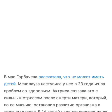
В мае Горбачева
рассказала, что не может иметь
детей
. Менопауза наступила у нее в 23 года из-за
проблем со здоровьем. Актриса связала это с
сильным стрессом после смерти матери, который,
по ее мнению, остановил развитие организма в
третьем классе. В 14 лет ей удалили яичники из-за