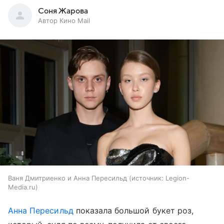
Соня Жарова
Автор Кино Mail
Ваня Дмитриенко и Анна Пересильд
источник:
Legion-
Media.ru
Анна Пересильд
показала большой букет роз,