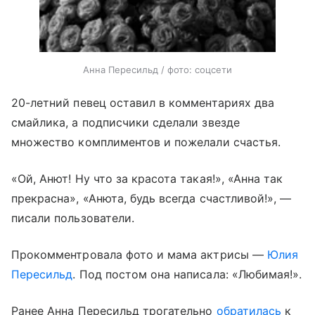
Анна Пересильд / фото: соцсети
20-летний певец оставил в комментариях два
смайлика, а подписчики сделали звезде
множество комплиментов и пожелали счастья.
«Ой, Анют! Ну что за красота такая!», «Анна так
прекрасна», «Анюта, будь всегда счастливой!», —
писали пользователи.
Прокомментровала фото и мама актрисы —
Юлия
Пересильд
. Под постом она написала: «Любимая!».
Ранее Анна Пересильд трогательно
обратилась
к