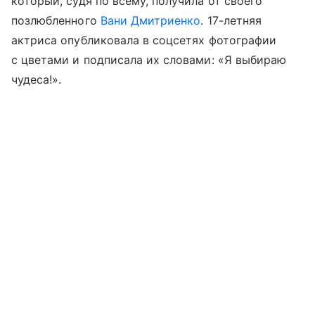
который, судя по всему, получилa от своего
позлюбленного
Вани Дмитриенко
. 17-летняя
актриса опубликовала в соцсетях фотографии
с цветами и подписала их словами: «Я выбираю
чудеса!».