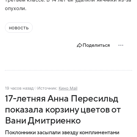
опухоли.
новость
Поделиться
19 часов назад
Источник:
Кино Mail
17-летняя Анна Пересильд
показала корзину цветов от
Вани Дмитриенко
Поклонники засыпали звезду комплиментами