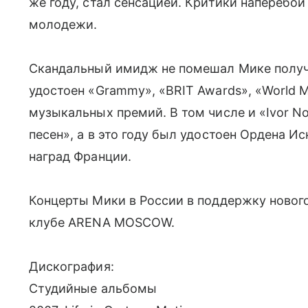
же году, стал сенсацией. Критики наперебо
молодежи.
Скандальный имидж не помешал Мике получ
удостоен «Grammy», «BRIT Awards», «World 
музыкальных премий. В том числе и «Ivor N
песен», а в это году был удостоен Ордена И
наград Франции.
Концерты Мики в России в поддержку нового
клубе ARENA MOSCOW.
Дискография:
Студийные альбомы