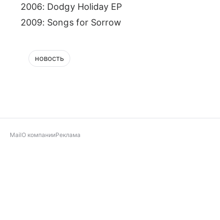
2006: Dodgy Holiday EP
2009: Songs for Sorrow
новость
Mail
О компании
Реклама