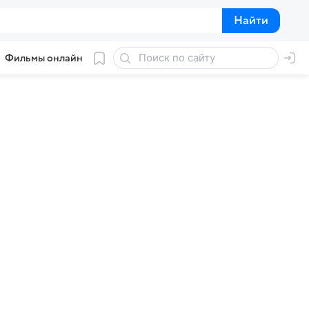
Найти
Найти
Фильмы онлайн