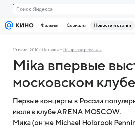
Фильмы
Сериалы
Новости и статьи
19 июля 2010
Источник:
На правах рекламы
Mika впервые выс
московском клуб
Первые концерты в России популярн
июля в клубе ARENA MOSCOW.
Mика (он же Michael Holbrook Penni