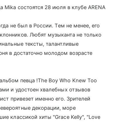
а Mika состоятся 28 июля в клубе ARENA
гда не был в России. Тем не менее, его
клонников. Любят музыканта не только
гинальные тексты, талантливые
рня в достаточно молодом возрасте
альбом певца !The Boy Who Knew Too
тами и удостоен хвалебных отзывов
тист привезет именно его. Зрителей
невероятные декорации, море
ие классикой хиты "Grace Kelly", "Love