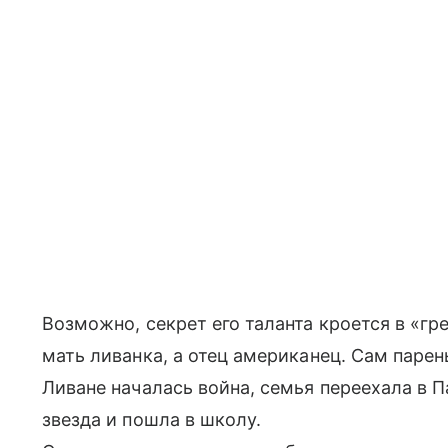
Возможно, секрет его таланта кроется в «г
мать ливанка, а отец американец. Сам парень
Ливане началась война, семья переехала в П
звезда и пошла в школу.