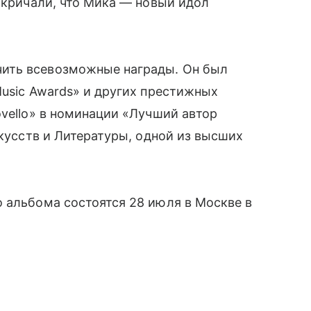
й кричали, что Мика — новый идол
ить всевозможные награды. Он был
Music Awards» и других престижных
ovello» в номинации «Лучший автор
скусств и Литературы, одной из высших
 альбома состоятся 28 июля в Москве в