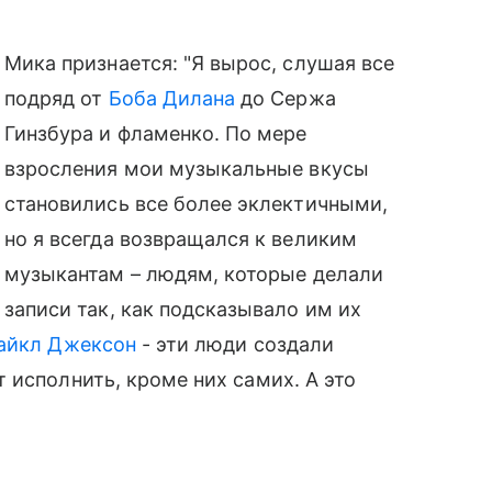
Мика признается: "Я вырос, слушая все
подряд от
Боба Дилана
до Сержа
Гинзбура и фламенко. По мере
взросления мои музыкальные вкусы
становились все более эклектичными,
но я всегда возвращался к великим
музыкантам – людям, которые делали
записи так, как подсказывало им их
айкл Джексон
- эти люди создали
 исполнить, кроме них самих. А это