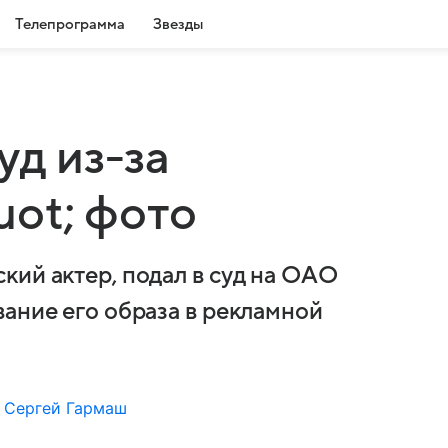
Телепрограмма
Звезды
уд из-за
ot; фото
кий актер, подал в суд на ОАО
вание его образа в рекламной
Сергей Гармаш