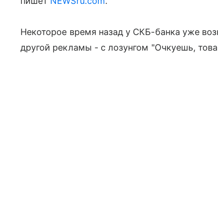
пишет
NEWSru.com
.
Некоторое время назад у СКБ-банка уже воз
другой рекламы - с лозунгом "Очкуешь, тов