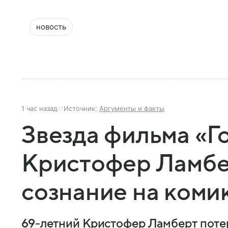
новость
1 час назад
Источник:
Аргументы и факты
Звезда фильма «Г
Кристофер Ламбе
сознание на ком
69-летний Кристофер Ламберт потер