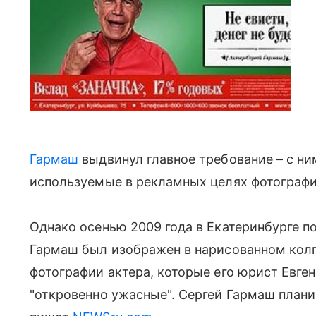
Гармаш
выдвинул главное требование – с н
используемые в рекламных целях фотографи
Однако осенью 2009 года в Екатеринбурге п
Гармаш был изображен в нарисованном колпа
фотографии актера, которые его юрист Евге
"откровенно ужасные". Сергей Гармаш планир