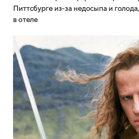
Питтсбурге из-за недосыпа и голода
в отеле