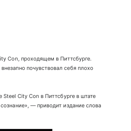
ity Con, проходящем в Питтсбурге.
 внезапно почувствовал себя плохо
Steel City Con в Питтсбурге в штате
 сознание», — приводит издание слова