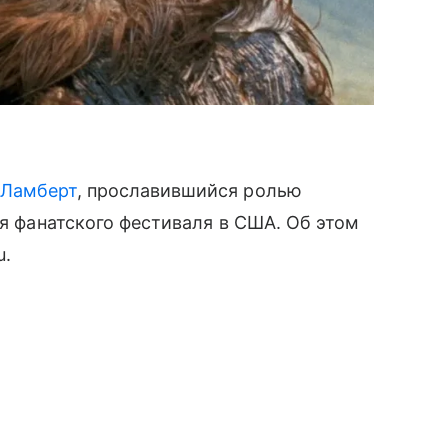
 Ламберт
, прославившийся ролью
мя фанатского фестиваля в США. Об этом
u.