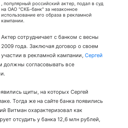
, популярный российский актер, подал в суд
на ОАО "СКБ-банк" за незаконное
использование его образа в рекламной
кампании.
Актер сотрудничает с банком с весны
2009 года. Заключая договор о своем
участии в рекламной кампании,
Сергей
им должны согласовывать все
и.
оявились щиты, на которых Сергей
ке. Тогда же на сайте банка появились
ний Витман охарактеризовал как
ует отсудить у банка 12,6 млн рублей,