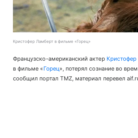
Кристофер Ламберт в фильме «Горец»
Французско-американский актер
Кристофер
в фильме «
Горец
», потерял сознание во вре
сообщил портал TMZ, материал перевел aif.r