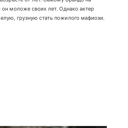
л он моложе своих лет. Однако актер
елую, грузную стать пожилого мафиози.