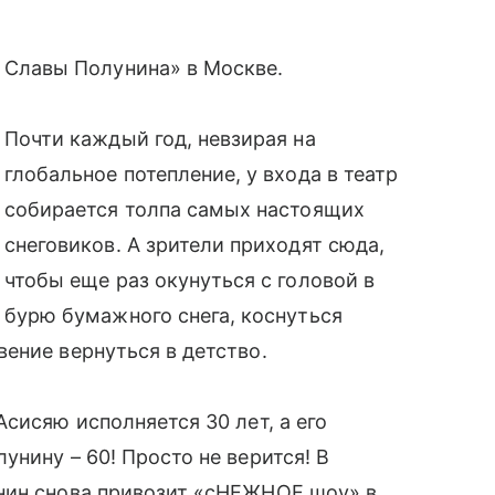
Славы Полунина» в Москве.
Почти каждый год, невзирая на
глобальное потепление, у входа в театр
собирается толпа самых настоящих
снеговиков. А зрители приходят сюда,
чтобы еще раз окунуться с головой в
бурю бумажного снега, коснуться
ение вернуться в детство.
сисяю исполняется 30 лет, а его
нину – 60! Просто не верится! В
нин снова привозит «сНЕЖНОЕ шоу» в