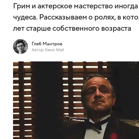
Грим и актерское мастерство иногда
чудеса. Рассказываем о ролях, в кот
лет старше собственного возраста
Глеб Мантров
Автор Кино Mail