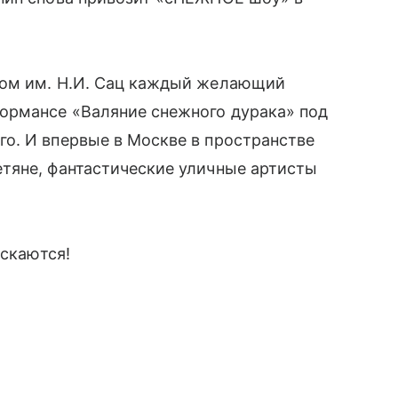
ром им. Н.И. Сац каждый желающий
ормансе «Валяние снежного дурака» под
о. И впервые в Москве в пространстве
тяне, фантастические уличные артисты
ускаются!