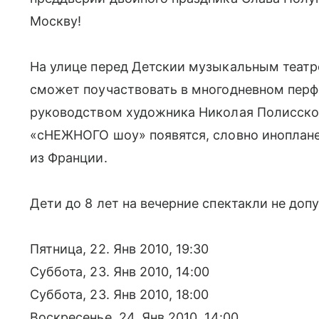
Москву!
На улице перед Детскии музыкальным теат
сможет поучаствовать в многодневном перф
руководством художника Николая Полисског
«сНЕЖНОГО шоу» появятся, словно иноплане
из Франции.
Дети до 8 лет на вечерние спектакли не доп
Пятница, 22. Янв 2010, 19:30
Суббота, 23. Янв 2010, 14:00
Суббота, 23. Янв 2010, 18:00
Воскресенье, 24. Янв 2010, 14:00