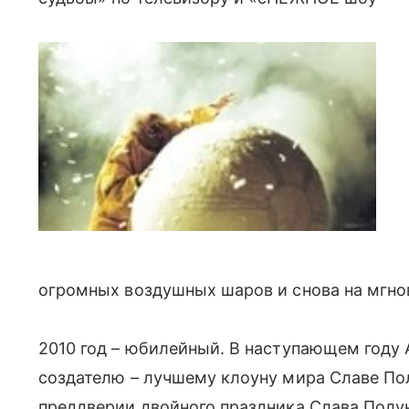
огромных воздушных шаров и снова на мгнов
2010 год – юбилейный. В наступающем году А
создателю – лучшему клоуну мира Славе Полу
преддверии двойного праздника Слава Полу