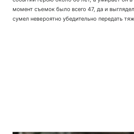
момент съемок было всего 47, да и выгляде
сумел невероятно убедительно передать тяж