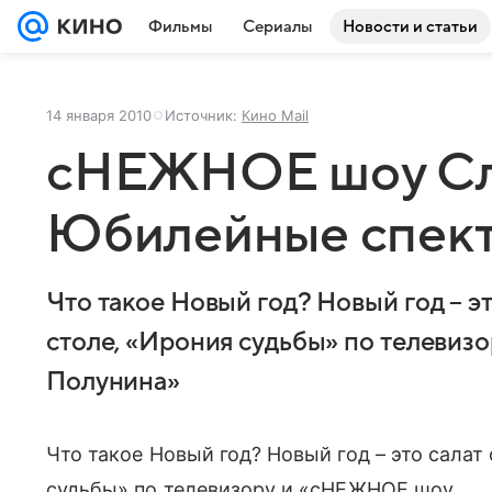
Фильмы
Сериалы
Новости и статьи
14 января 2010
Источник:
Кино Mail
сНЕЖНОЕ шоу Сл
Юбилейные спек
Что такое Новый год? Новый год – э
столе, «Ирония судьбы» по телеви
Полунина»
Что такое Новый год? Новый год – это салат
судьбы» по телевизору и «сНЕЖНОЕ шоу