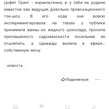
Цофит Грант - израильтянка, и у себя на родине
известна как ведущая довольно провокационного
ток-шоу. В его ходе она вовсю
экспериментировала: на глазах у публики
принимала ванны из жидкого шоколада, просила
приглашенного садомазохиста посильнее ее
отшлепать, а однажды выпила в эфире...
собственную мочу.
новость
Поделиться