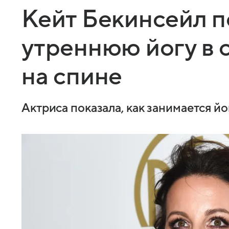
Кейт Бекинсейл п
утреннюю йогу в 
на спине
Актриса показала, как занимается йо