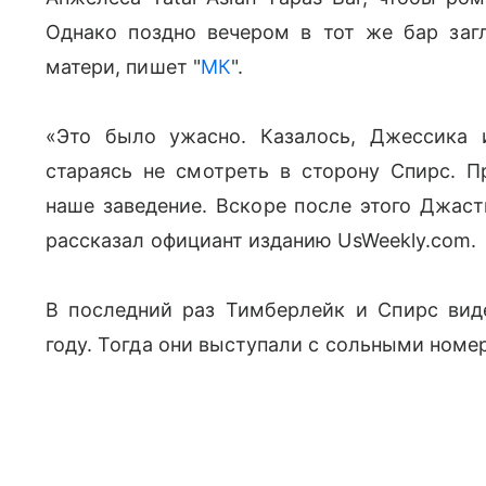
Однако поздно вечером в тот же бар заг
матери, пишет "
МК
".
«Это было ужасно. Казалось, Джессика
стараясь не смотреть в сторону Спирс. П
наше заведение. Вскоре после этого Джаст
рассказал официант изданию UsWeekly.com.
В последний раз Тимберлейк и Спирс ви
году. Тогда они выступали с сольными номе