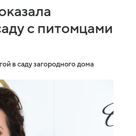
оказала
саду с питомцами
гой в саду загородного дома