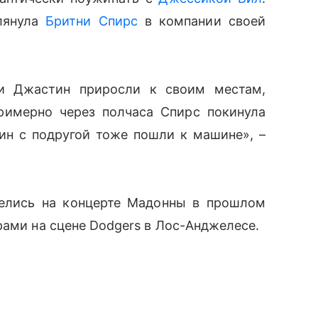
лянула
Бритни Спирс
в компании своей
 и Джастин приросли к своим местам,
римерно через полчаса Спирс покинула
ин с подругой тоже пошли к машине», –
делись на концерте Мадонны в прошлом
рами на сцене Dodgers в Лос-Анджелесе.