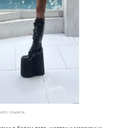
фото: соцсети