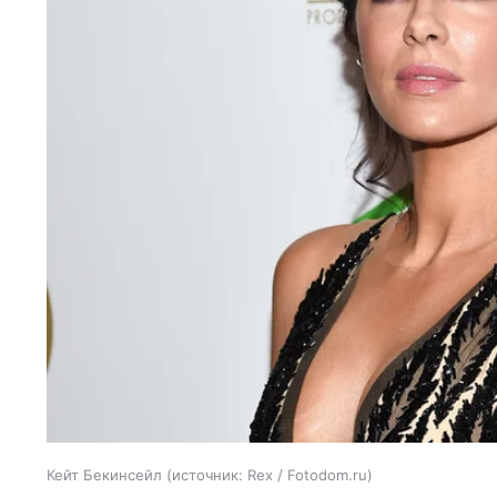
Кейт Бекинсейл
источник:
Rex / Fotodom.ru