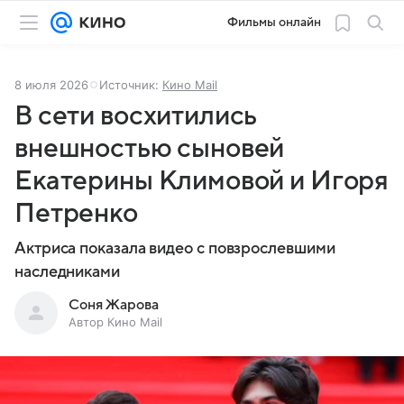
Фильмы онлайн
8 июля 2026
Источник:
Кино Mail
В сети восхитились
внешностью сыновей
Екатерины Климовой и Игоря
Петренко
Актриса показала видео с повзрослевшими
наследниками
Соня Жарова
Автор Кино Mail