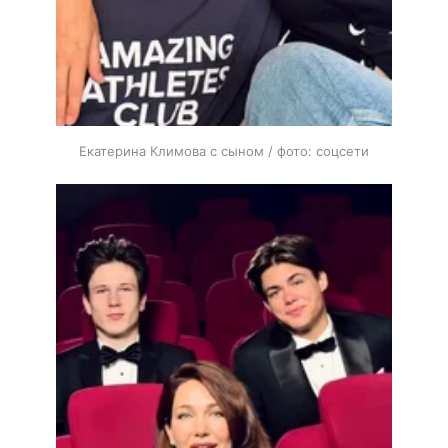
Екатерина Климова с сыном / фото: соцсети