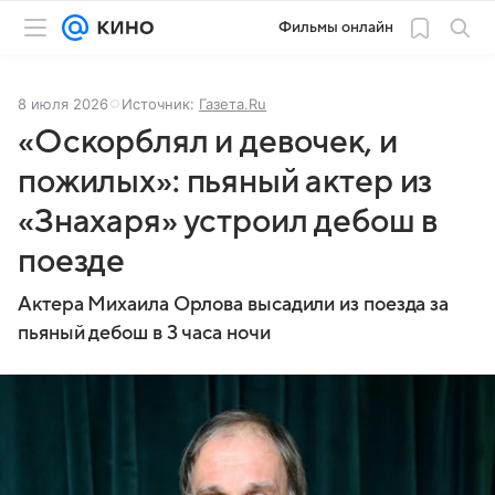
Фильмы онлайн
8 июля 2026
Источник:
Газета.Ru
«Оскорблял и девочек, и
пожилых»: пьяный актер из
«Знахаря» устроил дебош в
поезде
Актера Михаила Орлова высадили из поезда за
пьяный дебош в 3 часа ночи