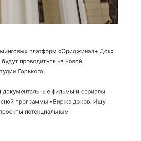
риминговых платформ «Ориджинал+ Док»
ы будут проводиться на новой
тудии Горького.
ны документальные фильмы и сериалы
урсной программы «Биржа доков. Ищу
 проекты потенциальным