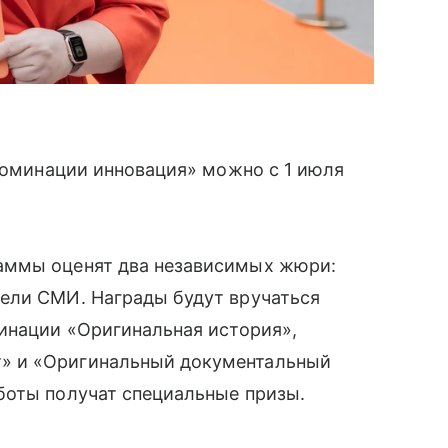
«Номинации инновация» можно с 1 июля
аммы оценят два независимых жюри:
ели СМИ. Награды будут вручаться
инации «Оригинальная история»,
» и «Оригинальный документальный
боты получат специальные призы.