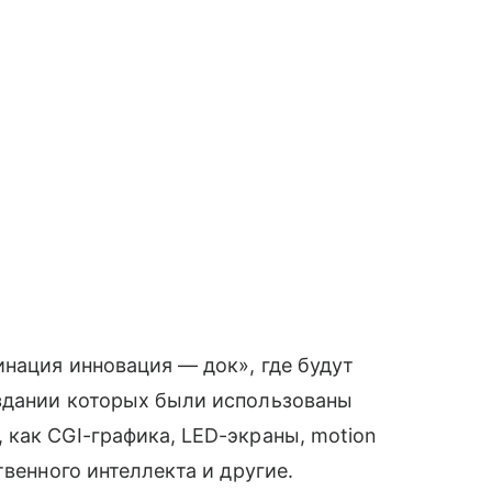
нация инновация — док», где будут
здании которых были использованы
как CGI-графика, LED-экраны, motion
твенного интеллекта и другие.