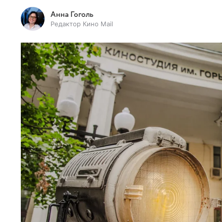
Анна Гоголь
Редактор Кино Mail