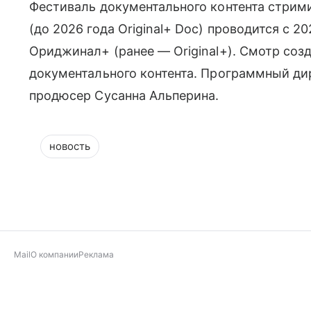
Фестиваль документального контента стри
(до 2026 года Original+ Doc) проводится с 2
Ориджинал+ (ранее — Original+). Смотр соз
документального контента. Программный ди
продюсер Сусанна Альперина.
новость
Mail
О компании
Реклама