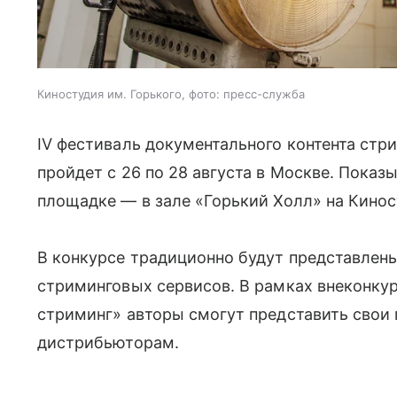
Киностудия им. Горького, фото: пресс-служба
IV фестиваль документального контента ст
пройдет с 26 по 28 августа в Москве. Показ
площадке — в зале «Горький Холл» на Кинос
В конкурсе традиционно будут представле
стриминговых сервисов. В рамках внеконк
стриминг» авторы смогут представить свои
дистрибьюторам.