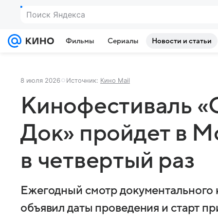
Поиск Яндекса
Фильмы
Сериалы
Новости и статьи
8 июля 2026
Источник:
Кино Mail
Кинофестиваль 
Док» пройдет в М
в четвертый раз
Ежегодный смотр документального 
объявил даты проведения и старт пр