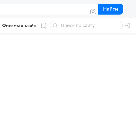
Найти
Найти
Фильмы онлайн