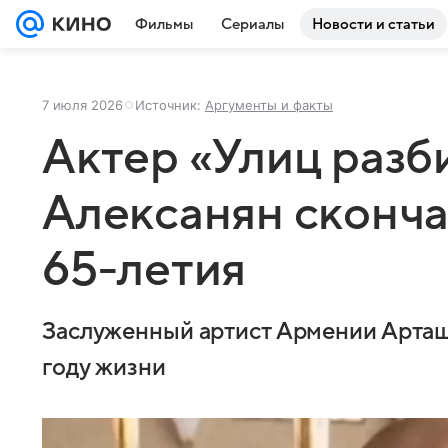
Фильмы
Сериалы
Новости и статьи
7 июля 2026
Источник:
Аргументы и факты
Актер «Улиц разб
Алексанян скончал
65-летия
Заслуженный артист Армении Арташ
году жизни