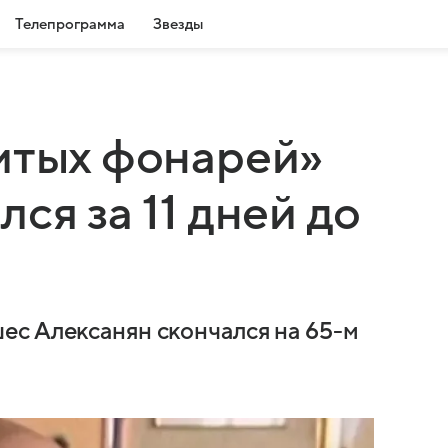
Телепрограмма
Звезды
итых фонарей»
ся за 11 дней до
ес Алексанян скончался на 65-м