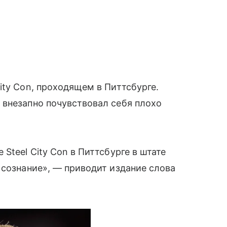
ity Con, проходящем в Питтсбурге.
 внезапно почувствовал себя плохо
Steel City Con в Питтсбурге в штате
 сознание», — приводит издание слова