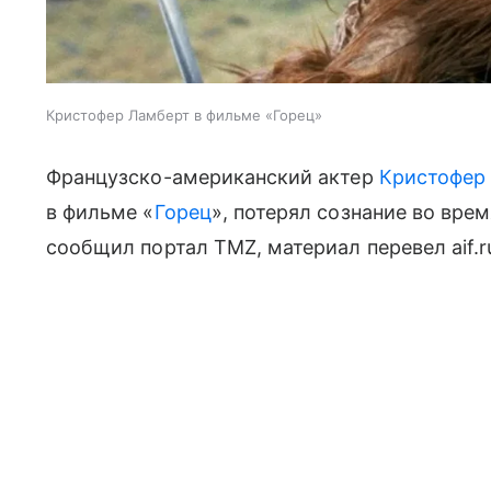
Кристофер Ламберт в фильме «Горец»
Французско-американский актер
Кристофер
в фильме «
Горец
», потерял сознание во вре
сообщил портал TMZ, материал перевел aif.r