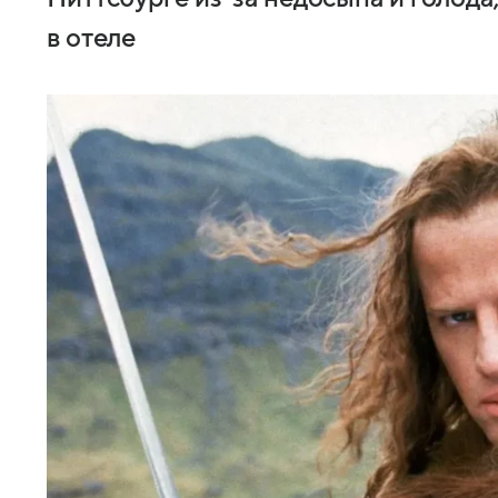
в отеле