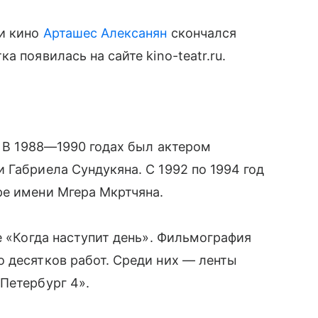
 и кино
Арташес Алексанян
скончался
 появилась на сайте kino-teatr.ru.
. В 1988—1990 годах был актером
 Габриела Сундукяна. С 1992 по 1994 год
ре имени Мгера Мкртчяна.
е «Когда наступит день». Фильмография
 десятков работ. Среди них — ленты
Петербург 4».