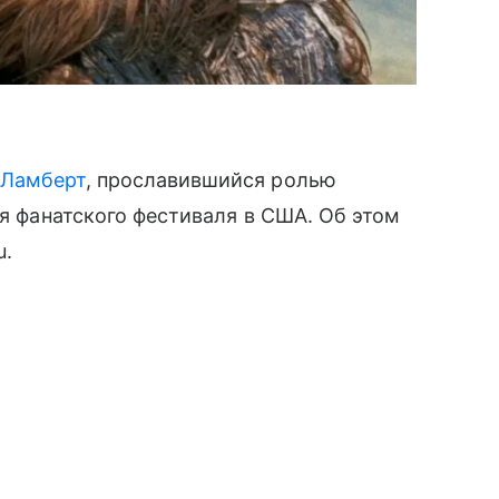
 Ламберт
, прославившийся ролью
мя фанатского фестиваля в США. Об этом
u.