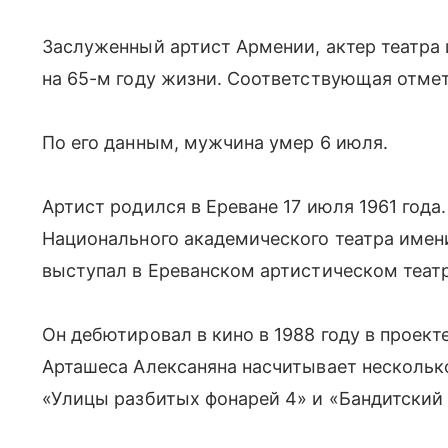
Заслуженный артист Армении, актер театра
на 65-м году жизни. Соответствующая отметка
По его данным, мужчина умер 6 июля.
Артист родился в Ереване 17 июля 1961 года
Национального академического театра имени
выступал в Ереванском артистическом теат
Он дебютировал в кино в 1988 году в проект
Арташеса Алексаняна насчитывает несколько
«Улицы разбитых фонарей 4» и «Бандитский 