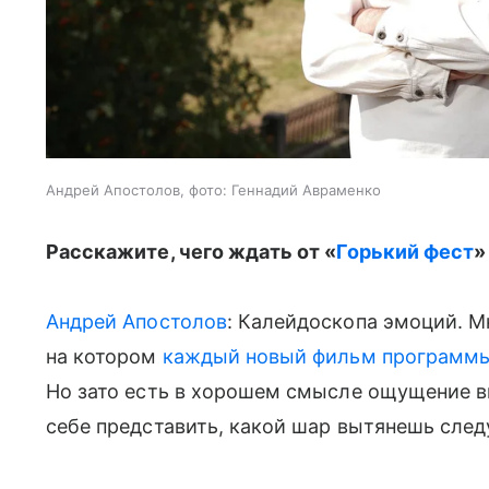
Андрей Апостолов, фото: Геннадий Авраменко
Расскажите, чего ждать от «
Горький фест
»
Андрей Апостолов
: Калейдоскопа эмоций. Мн
на котором
каждый новый фильм программ
Но зато есть в хорошем смысле ощущение 
себе представить, какой шар вытянешь сле