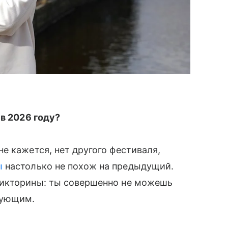
 в 2026 году?
е кажется, нет другого фестиваля,
ы
настолько не похож на предыдущий.
викторины: ты совершенно не можешь
дующим.