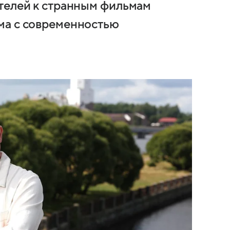
телей к странным фильмам
ма с современностью