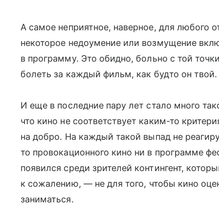
А самое неприятное, наверное, для любого 
некоторое недоумение или возмущение вклю
в программу. Это обидно, больно с той точк
болеть за каждый фильм, как будто он твой.
И еще в последние пару лет стало много тако
что кино не соответствует каким-то критери
на добро. На каждый такой выпад не реагируе
то провокационного кино ни в программе фес
появился среди зрителей контингент, которы
к сожалению, — не для того, чтобы кино оце
заниматься.