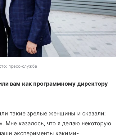
ото: пресс-служба
рили вам как программному директору
шли такие зрелые женщины и сказали:
. Мне казалось, что я делаю некоторую
и наши эксперименты какими-