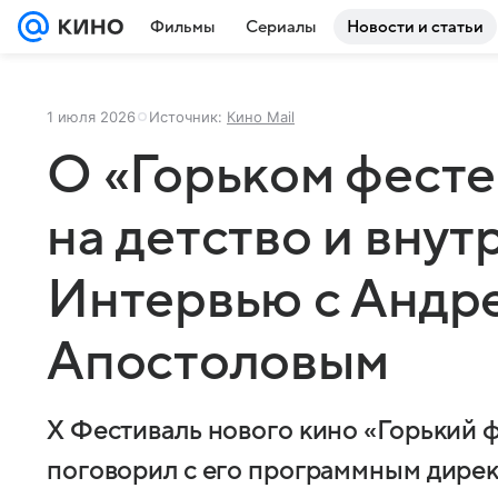
Фильмы
Сериалы
Новости и статьи
1 июля 2026
Источник:
Кино Mail
О «Горьком фесте
на детство и внут
Интервью с Андр
Апостоловым
X Фестиваль нового кино «Горький фе
поговорил с его программным дире