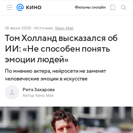
Фильмы онлайн
18 июня 2026
Источник:
Кино Mail
Том Холланд высказался об
ИИ: «Не способен понять
эмоции людей»
По мнению актера, нейросети не заменят
человеческие эмоции в искусстве
Рита Захарова
Автор Кино Mail