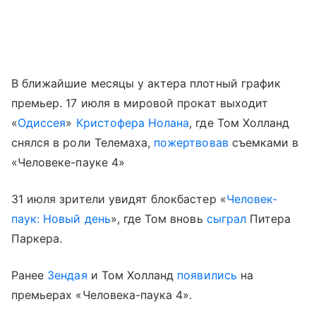
В ближайшие месяцы у актера плотный график
премьер. 17 июля в мировой прокат выходит
«
Одиссея
»
Кристофера Нолана
, где Том Холланд
снялся в роли Телемаха,
пожертвовав
съемками в
«Человеке-пауке 4»
31 июля зрители увидят блокбастер «
Человек-
паук: Новый день
», где Том вновь
сыграл
Питера
Паркера.
Ранее
Зендая
и Том Холланд
появились
на
премьерах «Человека-паука 4».