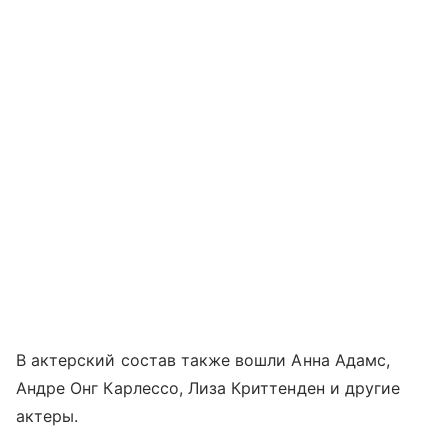
В актерский состав также вошли Анна Адамс,
Андре Онг Карлессо, Лиза Криттенден и другие
актеры.