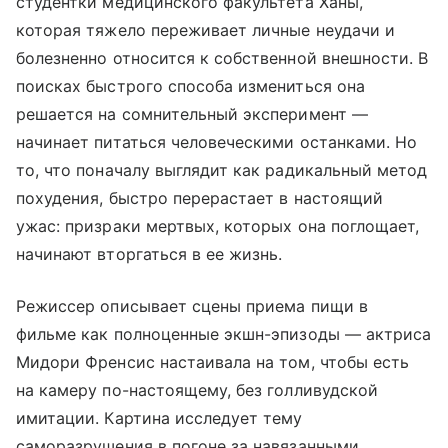
студентки медицинского факультета Ханы,
которая тяжело переживает личные неудачи и
болезненно относится к собственной внешности. В
поисках быстрого способа измениться она
решается на сомнительный эксперимент —
начинает питаться человеческими останками. Но
то, что поначалу выглядит как радикальный метод
похудения, быстро перерастает в настоящий
ужас: призраки мертвых, которых она поглощает,
начинают вторгаться в ее жизнь.
Режиссер описывает сцены приема пищи в
фильме как полноценные экшн-эпизоды — актриса
Мидори Френсис настаивала на том, чтобы есть
на камеру по-настоящему, без голливудской
имитации. Картина исследует тему
саморазрушения в погоне за навязанными