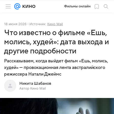
Фильмы онлайн
18 июня 2026
Источник:
Кино Mail
Что известно о фильме «Ешь,
молись, худей»: дата выхода и
другие подробности
Рассказываем, когда выйдет фильм «Ешь, молись,
худей» — провокационная лента австралийского
режиссера Натали Джеймс
Никита Шабанов
Автор Кино Mail