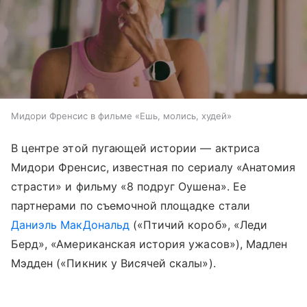
Мидори Френсис в фильме «Ешь, молись, худей»
В центре этой пугающей истории — актриса
Мидори Френсис, известная по сериалу «Анатомия
страсти» и фильму «8 подруг Оушена». Ее
партнерами по съемочной площадке стали
Даниэль МакДональд
(«Птичий короб», «Леди
Берд», «Американская история ужасов»), Мадлен
Мэдден («Пикник у Висячей скалы»).