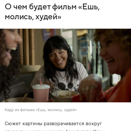
О чем будет фильм «Ешь,
молись, худей»
Кадр из фильма «Ешь, молись, худей»
Сюжет картины разворачивается вокруг