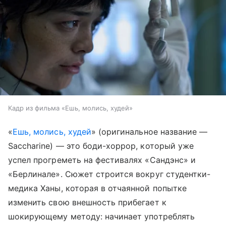
Кадр из фильма «Ешь, молись, худей»
«
Ешь, молись, худей
» (оригинальное название —
Saccharine) — это боди-хоррор, который уже
успел прогреметь на фестивалях «Сандэнс» и
«Берлинале». Сюжет строится вокруг студентки-
медика Ханы, которая в отчаянной попытке
изменить свою внешность прибегает к
шокирующему методу: начинает употреблять