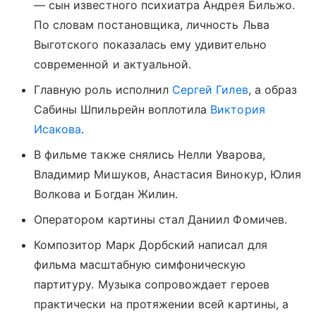
— сын известного психиатра Андрея Бильжо.
По словам постановщика, личность Льва
Выготского показалась ему удивительно
современной и актуальной.
Главную роль исполнил
Сергей Гилев
, а образ
Сабины Шпильрейн воплотила
Виктория
Исакова
.
В фильме также снялись Нелли Уварова,
Владимир Мишуков, Анастасия Винокур, Юлия
Волкова и Богдан Жилин.
Оператором картины стал Даниил Фомичев.
Композитор Марк Дорбский написал для
фильма масштабную симфоническую
партитуру. Музыка сопровождает героев
практически на протяжении всей картины, а