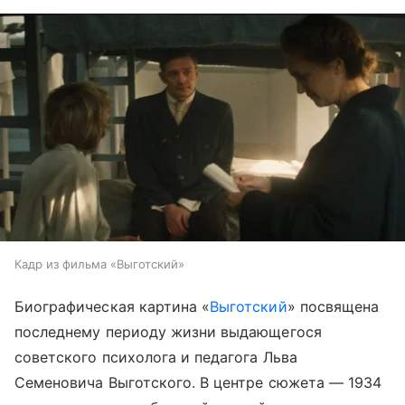
Кадр из фильма «Выготский»
Биографическая картина «
Выготский
» посвящена
последнему периоду жизни выдающегося
советского психолога и педагога Льва
Семеновича Выготского. В центре сюжета — 1934