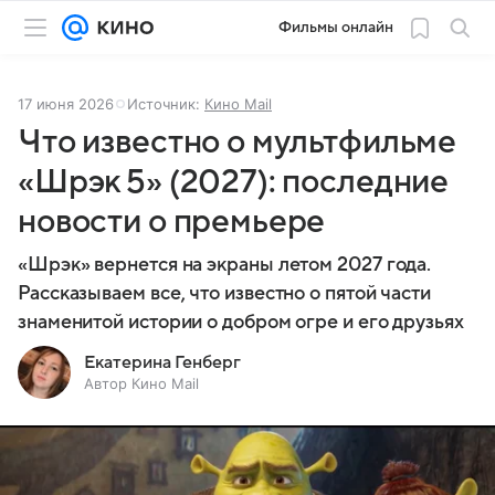
Фильмы онлайн
17 июня 2026
Источник:
Кино Mail
Что известно о мультфильме
«Шрэк 5» (2027): последние
новости о премьере
«Шрэк» вернется на экраны летом 2027 года.
Рассказываем все, что известно о пятой части
знаменитой истории о добром огре и его друзьях
Екатерина Генберг
Автор Кино Mail