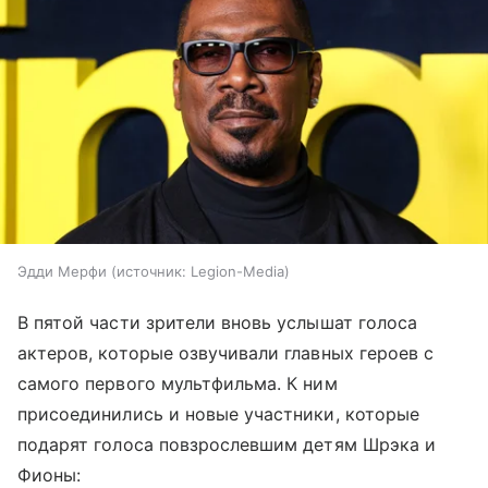
Эдди Мерфи
источник:
Legion-Media
В пятой части зрители вновь услышат голоса
актеров, которые озвучивали главных героев с
самого первого мультфильма. К ним
присоединились и новые участники, которые
подарят голоса повзрослевшим детям Шрэка и
Фионы: