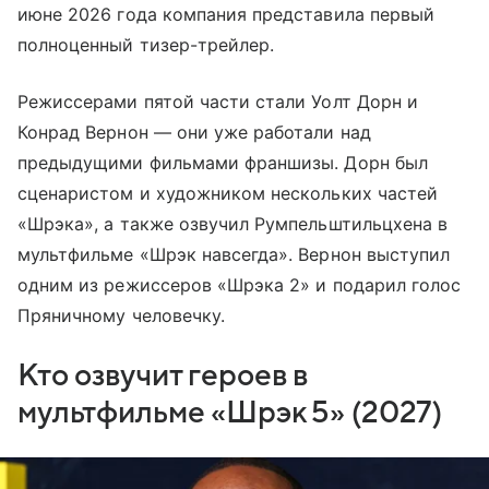
июне 2026 года компания представила первый
полноценный тизер-трейлер.
Режиссерами пятой части стали Уолт Дорн и
Конрад Вернон — они уже работали над
предыдущими фильмами франшизы. Дорн был
сценаристом и художником нескольких частей
«Шрэка», а также озвучил Румпельштильцхена в
мультфильме «Шрэк навсегда». Вернон выступил
одним из режиссеров «Шрэка 2» и подарил голос
Пряничному человечку.
Кто озвучит героев в
мультфильме «Шрэк 5» (2027)