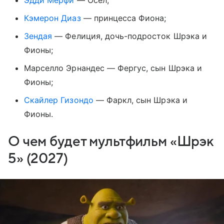
Кэмерон Диаз
— принцесса Фиона;
Зендая
— Фелиция, дочь-подросток Шрэка и
Фионы;
Марселло Эрнандес — Фергус, сын Шрэка и
Фионы;
Скайлер Гизондо
— Фаркл, сын Шрэка и
Фионы.
О чем будет мультфильм «Шрэк
5» (2027)