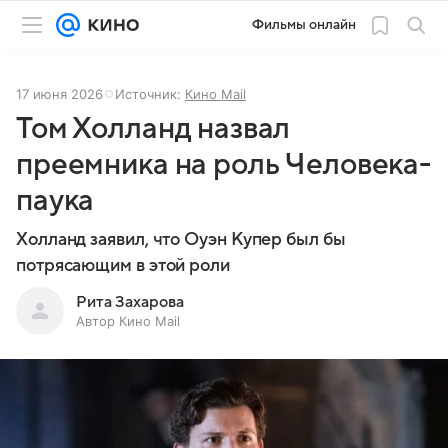
Фильмы онлайн
17 июня 2026
Источник:
Кино Mail
Том Холланд назвал
преемника на роль Человека-
паука
Холланд заявил, что Оуэн Купер был бы
потрясающим в этой роли
Рита Захарова
Автор Кино Mail