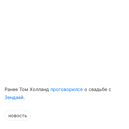
Ранее Том Холланд
проговорился
о свадьбе с
Зендаей
.
новость