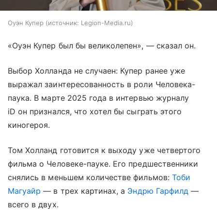
Оуэн Купер
источник:
Legion-Media.ru
«Оуэн Купер был бы великолепен», — сказал он.
Выбор Холланда не случаен: Купер ранее уже
выражал заинтересованность в роли Человека-
паука. В марте 2025 года в интервью журналу
iD он признался, что хотел бы сыграть этого
киногероя.
Том Холланд готовится к выходу уже четвертого
фильма о Человеке-пауке. Его предшественники
снялись в меньшем количестве фильмов:
Тоби
Магуайр
— в трех картинах, а
Эндрю Гарфилд
—
всего в двух.