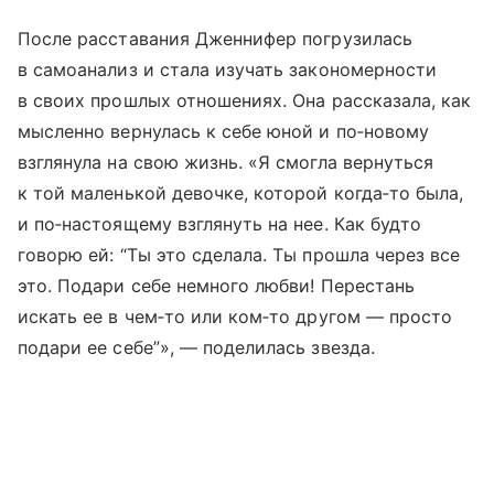
После расставания Дженнифер погрузилась
в самоанализ и стала изучать закономерности
в своих прошлых отношениях. Она рассказала, как
мысленно вернулась к себе юной и по‑новому
взглянула на свою жизнь. «Я смогла вернуться
к той маленькой девочке, которой когда‑то была,
и по‑настоящему взглянуть на нее. Как будто
говорю ей: “Ты это сделала. Ты прошла через все
это. Подари себе немного любви! Перестань
искать ее в чем‑то или ком‑то другом — просто
подари ее себе”», — поделилась звезда.