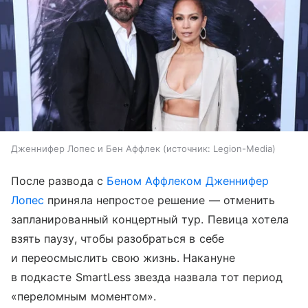
Дженнифер Лопес и Бен Аффлек
источник:
Legion-Media
После развода с
Беном Аффлеком
Дженнифер
Лопес
приняла непростое решение — отменить
запланированный концертный тур. Певица хотела
взять паузу, чтобы разобраться в себе
и переосмыслить свою жизнь. Накануне
в подкасте SmartLess звезда назвала тот период
«переломным моментом».