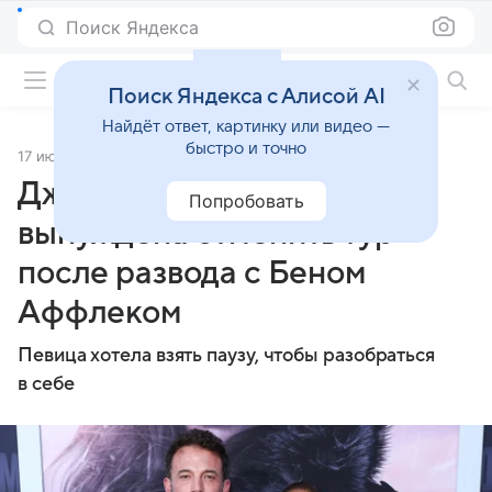
Поиск Яндекса
Фильмы онлайн
Поиск Яндекса с Алисой AI
Найдёт ответ, картинку или видео —
быстро и точно
17 июня 2026
Источник:
super.ru
Дженнифер Лопес была
Попробовать
вынуждена отменить тур
после развода с Беном
Аффлеком
Певица хотела взять паузу, чтобы разобраться
в себе