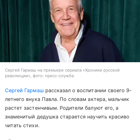
Сергей Гармаш на премьере сериала «Хроники русской
революции», фото: пресс-служба
Сергей Гармаш
рассказал о воспитании своего 9-
летнего внука Павла. По словам актера, мальчик
растет застенчивым. Родители балуют его, а
знаменитый дедушка старается научить красиво
читать стихи.