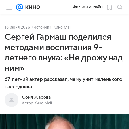
Фильмы онлайн
16 июня 2026
Источник:
Кино Mail
Сергей Гармаш поделился
методами воспитания 9-
летнего внука: «Не дрожу над
ним»
67-летний актер рассказал, чему учит маленького
наследника
Соня Жарова
Автор Кино Mail