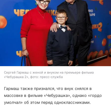
Сергей Гармаш с женой и внуком на премьере фильма
«Чебурашка 2», фото: пресс-служба
Гармаш также признался, что внук снялся в
массовке в фильме «Чебурашка», однако «гордо
умолчал» об этом перед одноклассниками.