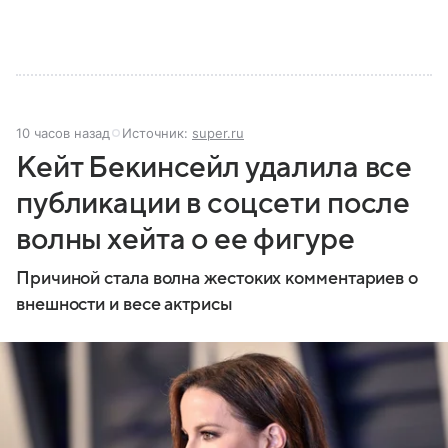
10 часов назад
Источник:
super.ru
Кейт Бекинсейл удалила все
публикации в соцсети после
волны хейта о ее фигуре
Причиной стала волна жестоких комментариев о
внешности и весе актрисы