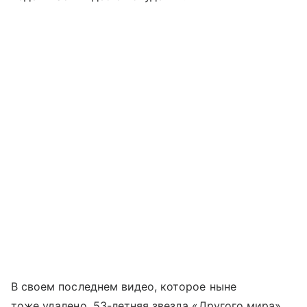
В своем последнем видео, которое ныне
тоже удалено, 53-летняя звезда «Другого мира»