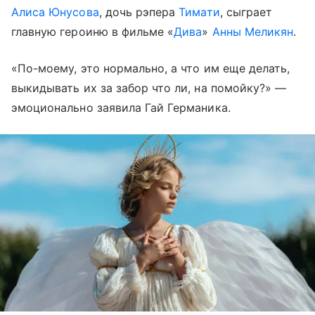
Алиса Юнусова
, дочь рэпера
Тимати
, сыграет
главную героиню в фильме «
Дива
»
Анны Меликян
.
«По-моему, это нормально, а что им еще делать,
выкидывать их за забор что ли, на помойку?» —
эмоционально заявила Гай Германика.