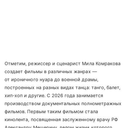
Отметим, режиссер и сценарист Мила Комракова
создает фильмы в различных жанрах —
от ироничного нуара до военной драмы,
построенных на разных видах танца: танго, балет,
хип-хоп и другие. С 2026 года занимается
производством документальных полнометражных
фильмов. Первым таким фильмом стала
кинолента, посвященная заслуженному врачу РФ
Александру Мещерину, делом жизни которого