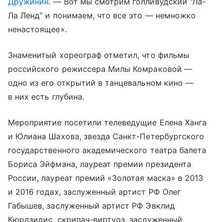
Дружинин
. — Вот мы смотрим голливудский “Ла-
Ла Ленд” и понимаем, что все это — немножко
ненастоящее».
Знаменитый хореограф отметил, что фильмы
российского режиссера Милы Комраковой —
одно из его открытий в танцевальном кино —
в них есть глубина.
Мероприятие посетили телеведущие Елена Ханга
и Юлиана Шахова, звезда Санкт-Петербургского
государственного академического театра балета
Бориса Эйфмана, лауреат премии президента
России, лауреат премий «Золотая маска» в 2013
и 2016 годах, заслуженный артист РФ Олег
Габышев, заслуженный артист РФ Эвклид
Кюрдзидис, скрипач-виртуоз, заслуженный