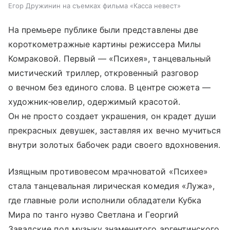
Егор Дружинин на съемках фильма «Касса невест»
На премьере публике были представлены две
короткометражные картины режиссера Милы
Комраковой. Первый — «Психея», танцевальный
мистический триллер, откровенный разговор
о вечном без единого слова. В центре сюжета —
художник-ювелир, одержимый красотой.
Он не просто создает украшения, он крадет души
прекрасных девушек, заставляя их вечно мучиться
внутри золотых бабочек ради своего вдохновения.
Изящным противовесом мрачноватой «Психее»
стала танцевальная лирическая комедия «Лужа»,
где главные роли исполнили обладатели Кубка
Мира по танго нуэво Светлана и Георгий
Завадские под музыку знаменитого аргентинского