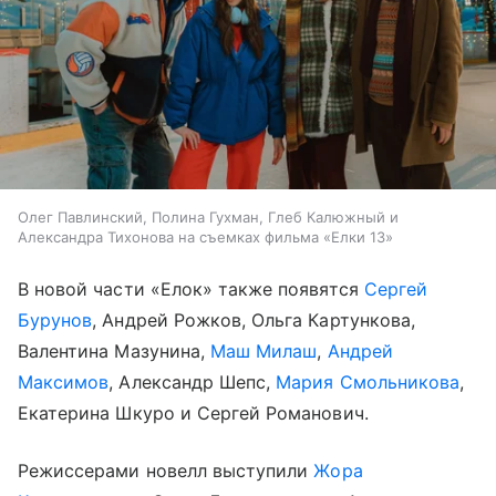
Олег Павлинский, Полина Гухман, Глеб Калюжный и
Александра Тихонова на съемках фильма «Елки 13»
В новой части «Елок» также появятся
Сергей
Бурунов
, Андрей Рожков, Ольга Картункова,
Валентина Мазунина,
Маш Милаш
,
Андрей
Максимов
, Александр Шепс,
Мария Смольникова
,
Екатерина Шкуро и Сергей Романович.
Режиссерами новелл выступили
Жора