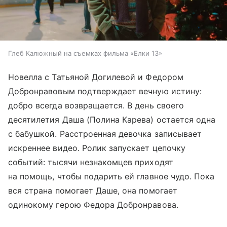
Глеб Калюжный на съемках фильма «Елки 13»
Новелла с Татьяной Догилевой и Федором
Добронравовым подтверждает вечную истину:
добро всегда возвращается. В день своего
десятилетия Даша (Полина Карева) остается одна
с бабушкой. Расстроенная девочка записывает
искреннее видео. Ролик запускает цепочку
событий: тысячи незнакомцев приходят
на помощь, чтобы подарить ей главное чудо. Пока
вся страна помогает Даше, она помогает
одинокому герою Федора Добронравова.