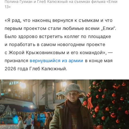
Полина Гухман и Глеб Калюжный на съемках фильма «Елки
13»
«Я рад, что наконец вернулся к съемкам и что
первым проектом стали любимые всеми „Елки“.
Было здорово встретить коллег по площадке
и поработать в самом новогоднем проекте
с Жорой Крыжовниковым и его командой», —
признался
вернувшийся из армии
в конце мая
2026 года Глеб Калюжный.