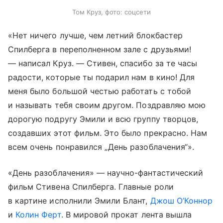
Том Круз, фото: соцсети
«Нет ничего лучше, чем летний блокбастер
Спилберга в переполненном зале с друзьями!
— написал Круз. — Стивен, спасибо за те часы
радости, которые ты подарил нам в кино! Для
меня было большой честью работать с тобой
и называть тебя своим другом. Поздравляю мою
дорогую подругу Эмили и всю группу творцов,
создавших этот фильм. Это было прекрасно. Нам
всем очень понравился „День разоблачения“».
«День разоблачения» — научно-фантастический
фильм Стивена Спилберга. Главные роли
в картине исполнили Эмили Блант,
Джош О’Коннор
и
Колин Ферт
. В мировой прокат лента вышла