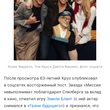
Колин Фаррелл, Том Круз и Дакота Фаннинг, фото: соцсети
После просмотра 63-летний Круз опубликовал
в соцсетях восторженный пост. Звезда «Миссии
невыполнима» поблагодарил Спилберга за вклад
в кино, отметил игру
Эмили Блант
(с ней актер
снимался в «
Грани будущего
») и признался, что