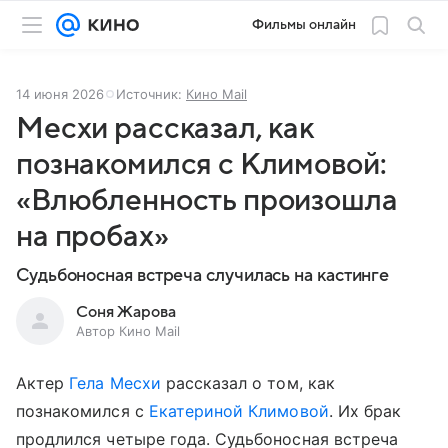
Фильмы онлайн
14 июня 2026
Источник:
Кино Mail
Месхи рассказал, как
познакомился с Климовой:
«Влюбленность произошла
на пробах»
Судьбоносная встреча случилась на кастинге
Соня Жарова
Автор Кино Mail
Актер
Гела Месхи
рассказал о том, как
познакомился с
Екатериной Климовой
. Их брак
продлился четыре года. Судьбоносная встреча