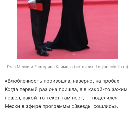
Гела Месхи и Екатерина Климова
источник:
Legion-Media.ru
«Влюбленность произошла, наверно, на пробах.
Когда первый раз она пришла, я в какой-то зажим
пошел, какой-то текст там нес», — поделился
Месхи в эфире программы «Звезды сошлись».