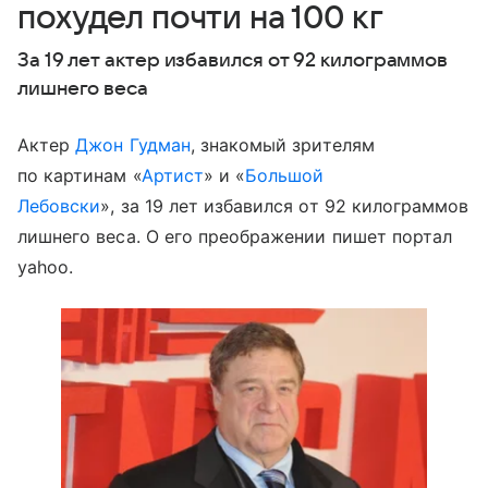
похудел почти на 100 кг
За 19 лет актер избавился от 92 килограммов
лишнего веса
Актер
Джон Гудман
, знакомый зрителям
по картинам «
Артист
» и «
Большой
Лебовски
», за 19 лет избавился от 92 килограммов
лишнего веса. О его преображении пишет портал
yahoo.