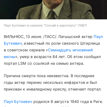
Паул Буткевич в сериале "Случай в аэропорту" (1987)
ВИЛЬНЮС, 13 июня. /ТАСС/. Латышский актер
Паул
Буткевич
, известный по роли связного Штирлица
в советском сериале «
Семнадцать мгновений
весны
», умер в возрасте 84 лет. Об этом сообщил
портал LSM со ссылкой на семью актера.
Причина смерти пока неизвестна. В последние
годы актер перенес несколько инфарктов и был
прикован к инвалидному креслу, отмечает портал.
Паул Буткевич
родился 8 августа 1940 года в Риге.