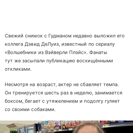
Свежий снимок с Гудманом недавно выложил его
коллега Дэвид ДеЛуиз, известный по сериалу
«Волшебники из Вэйверли Плэйс». Фанаты
тут же засыпали публикацию восхищёнными
откликами.
Несмотря на возраст, актер не сбавляет темпа.
Он тренируется шесть раз в неделю, занимается
боксом, бегает с утяжелением и подолгу гуляет
со своими собаками.