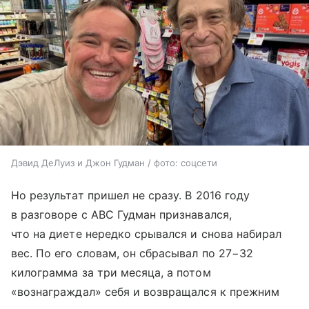
Дэвид ДеЛуиз и Джон Гудман / фото: соцсети
Но результат пришел не сразу. В 2016 году
в разговоре с ABC Гудман признавался,
что на диете нередко срывался и снова набирал
вес. По его словам, он сбрасывал по 27−32
килограмма за три месяца, а потом
«вознаграждал» себя и возвращался к прежним