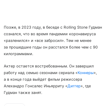
Позже, в 2023 году, в беседе с Rolling Stone Гудман
сознался, что во время пандемии коронавируса
«разленился» и «все забросил». Тем не менее
за прошедшие годы он расстался более чем с 90
килограммами.
Актер остается востребованным. Он завершил
работу над семью сезонами сериала «
Коннеры
»,
а в конце года выйдет фильм режиссера
Алехандро Гонсалес Иньярриту «
Диггер
», где
Гудман также занят.