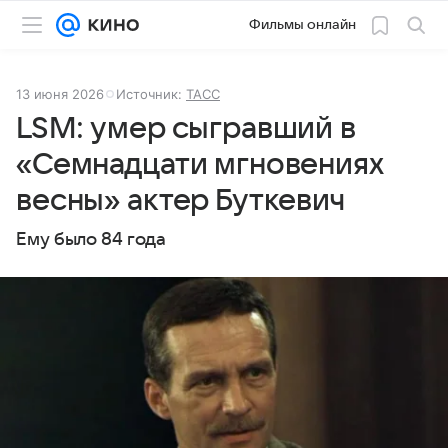
Фильмы онлайн
13 июня 2026
Источник:
ТАСС
LSM: умер сыгравший в
«Семнадцати мгновениях
весны» актер Буткевич
Ему было 84 года