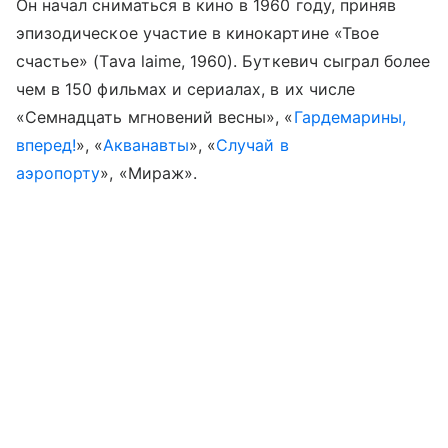
Он начал сниматься в кино в 1960 году, приняв
эпизодическое участие в кинокартине «Твое
счастье» (Tava laime, 1960). Буткевич сыграл более
чем в 150 фильмах и сериалах, в их числе
«Семнадцать мгновений весны», «
Гардемарины,
вперед!
», «
Акванавты
», «
Случай в
аэропорту
», «Мираж».