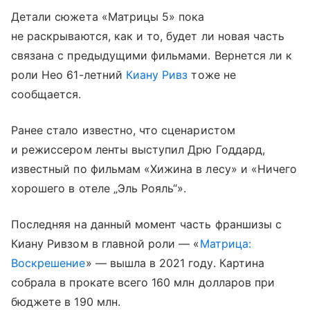
Детали сюжета «Матрицы 5» пока
не раскрываются, как и то, будет ли новая часть
связана с предыдущими фильмами. Вернется ли к
роли Нео 61-летний
Киану Ривз
тоже не
сообщается.
Ранее стало известно, что сценаристом
и режиссером ленты выступил Дрю Годдард,
известный по фильмам «Хижина в лесу» и «Ничего
хорошего в отеле „Эль Рояль“».
Последняя на данный момент часть франшизы с
Киану Ривзом в главной роли — «
Матрица:
Воскрешение
» — вышла в 2021 году. Картина
собрала в прокате всего 160 млн долларов при
бюджете в 190 млн.