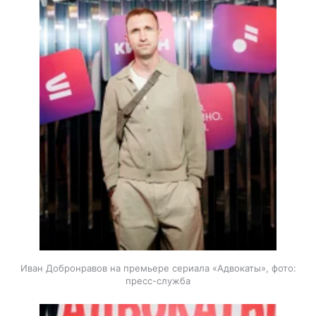
Иван Добронравов на премьере сериала «Адвокаты», фото:
пресс-служба