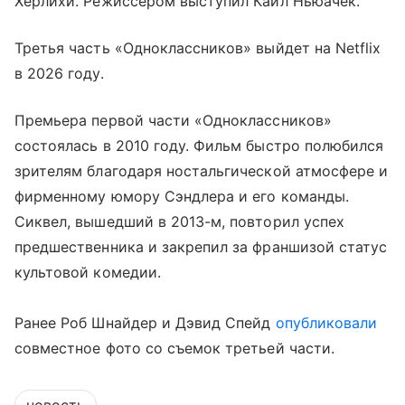
Херлихи. Режиссером выступил Кайл Ньюачек.
Третья часть «Одноклассников» выйдет на Netflix
в 2026 году.
Премьера первой части «Одноклассников»
состоялась в 2010 году. Фильм быстро полюбился
зрителям благодаря ностальгической атмосфере и
фирменному юмору Сэндлера и его команды.
Сиквел, вышедший в 2013-м, повторил успех
предшественника и закрепил за франшизой статус
культовой комедии.
Ранее Роб Шнайдер и Дэвид Спейд
опубликовали
совместное фото со съемок третьей части.