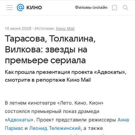
Фильмы онлайн
14 июня 2026
Источник:
Кино Mail
Тарасова, Толкалина,
Вилкова: звезды на
премьере сериала
Как прошла презентация проекта «Адвокаты»,
смотрите в репортаже Кино Mail
В летнем кинотеатре «Лето. Кино. Кион»
состоялся премьерный показ драмеди
«
Адвокаты
». Проект представили режиссеры
Анна
Пармас
и
Леонид Тележинский
, а также