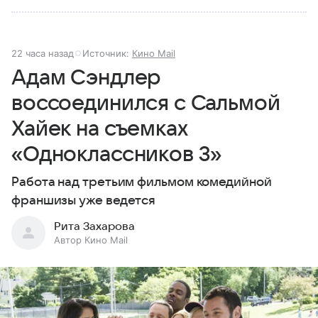
22 часа назад
Источник:
Кино Mail
Адам Сэндлер
воссоединился с Сальмой
Хайек на съемках
«Одноклассников 3»
Работа над третьим фильмом комедийной
франшизы уже ведется
Рита Захарова
Автор Кино Mail