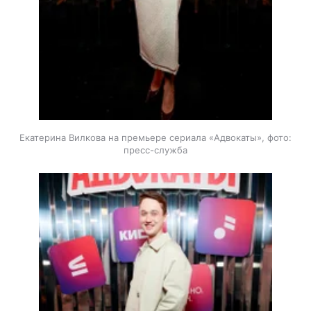
Екатерина Вилкова на премьере сериала «Адвокаты», фото:
пресс-служба