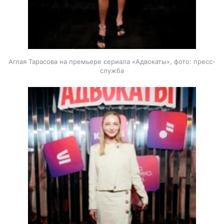
Аглая Тарасова на премьере сериала «Адвокаты», фото: пресс-
служба