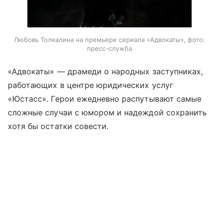
Любовь Толкалина на премьере сериала «Адвокаты», фото:
пресс-служба
«Адвокаты» — драмеди о народных заступниках,
работающих в центре юридических услуг
«Юстасс». Герои ежедневно распутывают самые
сложные случаи с юмором и надеждой сохранить
хотя бы остатки совести.