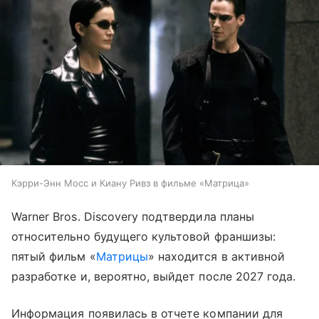
Кэрри-Энн Мосс и Киану Ривз в фильме «Матрица»
Warner Bros. Discovery подтвердила планы
относительно будущего культовой франшизы:
пятый фильм «
Матрицы
» находится в активной
разработке и, вероятно, выйдет после 2027 года.
Информация появилась в отчете компании для