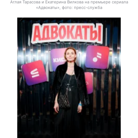
Аглая Тарасова и Екатерина Вилкова на премьере сериала
«Адвокаты», фото: пресс-служба