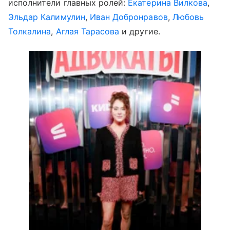
исполнители главных ролей:
Екатерина Вилкова
,
Эльдар Калимулин
,
Иван Добронравов
,
Любовь
Толкалина
,
Аглая Тарасова
и другие.