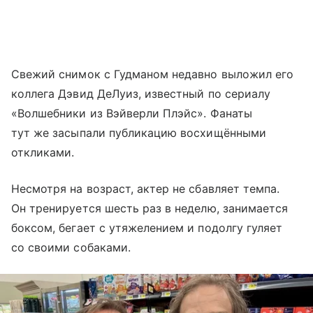
Свежий снимок с Гудманом недавно выложил его
коллега Дэвид ДеЛуиз, известный по сериалу
«Волшебники из Вэйверли Плэйс». Фанаты
тут же засыпали публикацию восхищёнными
откликами.
Несмотря на возраст, актер не сбавляет темпа.
Он тренируется шесть раз в неделю, занимается
боксом, бегает с утяжелением и подолгу гуляет
со своими собаками.