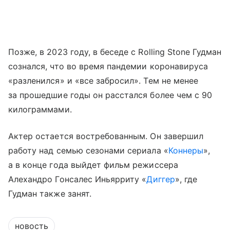
Позже, в 2023 году, в беседе с Rolling Stone Гудман
сознался, что во время пандемии коронавируса
«разленился» и «все забросил». Тем не менее
за прошедшие годы он расстался более чем с 90
килограммами.
Актер остается востребованным. Он завершил
работу над семью сезонами сериала «
Коннеры
»,
а в конце года выйдет фильм режиссера
Алехандро Гонсалес Иньярриту «
Диггер
», где
Гудман также занят.
новость