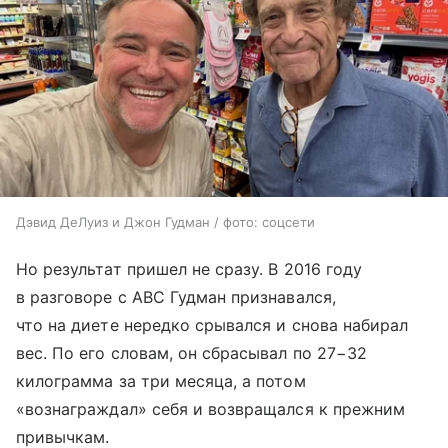
Дэвид ДеЛуиз и Джон Гудман / фото: соцсети
Но результат пришел не сразу. В 2016 году
в разговоре с ABC Гудман признавался,
что на диете нередко срывался и снова набирал
вес. По его словам, он сбрасывал по 27−32
килограмма за три месяца, а потом
«вознаграждал» себя и возвращался к прежним
привычкам.