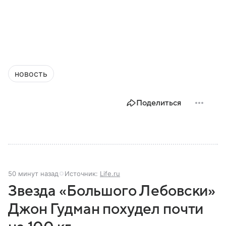
новость
Поделиться
50 минут назад
Источник:
Life.ru
Звезда «Большого Лебовски»
Джон Гудман похудел почти