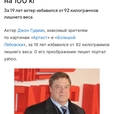
на 100 кг
За 19 лет актер избавился от 92 килограммов
лишнего веса
Актер
Джон Гудман
, знакомый зрителям
по картинам «
Артист
» и «
Большой
Лебовски
», за 19 лет избавился от 92 килограммов
лишнего веса. О его преображении пишет портал
yahoo.