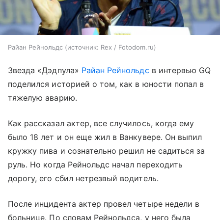
Райан Рейнольдс
источник:
Rex / Fotodom.ru
Звезда «Дэдпула»
Райан Рейнольдс
в интервью GQ
поделился историей о том, как в юности попал в
тяжелую аварию.
Как рассказал актер, все случилось, когда ему
было 18 лет и он еще жил в Ванкувере. Он выпил
кружку пива и сознательно решил не садиться за
руль. Но когда Рейнольдс начал переходить
дорогу, его сбил нетрезвый водитель.
После инцидента актер провел четыре недели в
больнице. По словам Рейнольдса, у него была