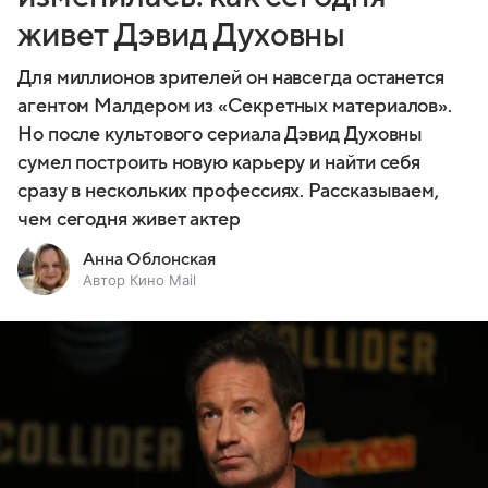
живет Дэвид Духовны
Для миллионов зрителей он навсегда останется
агентом Малдером из «Секретных материалов».
Но после культового сериала Дэвид Духовны
сумел построить новую карьеру и найти себя
сразу в нескольких профессиях. Рассказываем,
чем сегодня живет актер
Анна Облонская
Автор Кино Mail