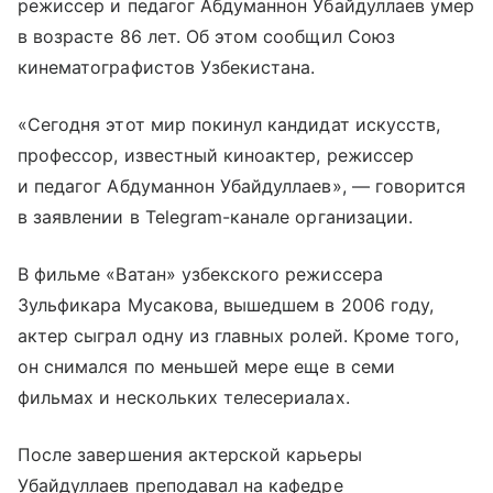
режиссер и педагог Абдуманнон Убайдуллаев умер
в возрасте 86 лет. Об этом сообщил Союз
кинематографистов Узбекистана.
«Сегодня этот мир покинул кандидат искусств,
профессор, известный киноактер, режиссер
и педагог Абдуманнон Убайдуллаев», — говорится
в заявлении в Telegram-канале организации.
В фильме «Ватан» узбекского режиссера
Зульфикара Мусакова, вышедшем в 2006 году,
актер сыграл одну из главных ролей. Кроме того,
он снимался по меньшей мере еще в семи
фильмах и нескольких телесериалах.
После завершения актерской карьеры
Убайдуллаев преподавал на кафедре