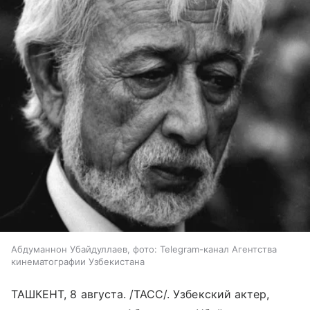
Абдуманнон Убайдуллаев, фото: Telegram-канал Агентства
кинематографии Узбекистана
ТАШКЕНТ, 8 августа. /ТАСС/. Узбекский актер,