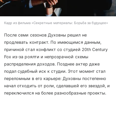
Кадр из фильма «Секретные материалы: Борьба за будущее»
После семи сезонов Духовны решил не
продлевать контракт. По имеющимся данным,
причиной стал конфликт со студией 20th Century
Fox из-за роялти и непрозрачной схемы
распределения доходов. Позднее актер даже
подал судебный иск к студии. Этот момент стал
переломным в его карьере: Духовны постепенно
начал отходить от роли, сделавшей его звездой, и
переключился на более разнообразные проекты.