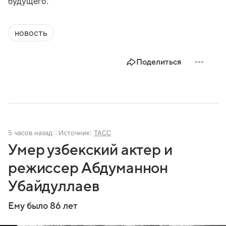
будущего.
новость
Поделиться
5 часов назад
Источник:
ТАСС
Умер узбекский актер и
режиссер Абдуманнон
Убайдуллаев
Ему было 86 лет