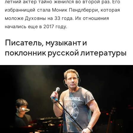
летний актер тайно женился во второй раз. Его
избранницей стала Моник Пендлберри, которая
моложе Духовны на 33 года. Их отношения
начались еще в 2017 году.
Писатель, музыкант и
поклонник русской литературы