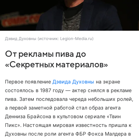
Дэвид Духовны
источник:
Legion-Media.ru
От рекламы пива до
«Секретных материалов»
Первое появление
Дэвида Духовны
на экране
состоялось в 1987 году — актер снялся в рекламе
пива. Затем последовала череда небольших ролей,
а первой заметной работой стал образ агента
Денниза Брайсона в культовом сериале «Твин
Пикс». Настоящая мировая известность пришла к
Духовны после роли агента ФБР Фокса Малдера в