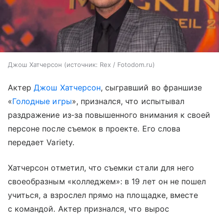
Джош Хатчерсон
источник:
Rex / Fotodom.ru
Актер
Джош Хатчерсон
, сыгравший во франшизе
«
Голодные игры
», признался, что испытывал
раздражение из‑за повышенного внимания к своей
персоне после съемок в проекте. Его слова
передает Variety.
Хатчерсон отметил, что съемки стали для него
своеобразным «колледжем»: в 19 лет он не пошел
учиться, а взрослел прямо на площадке, вместе
с командой. Актер признался, что вырос