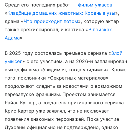
Среди его последних работ —
фильм ужасов
«
Кладбище домашних животных: Кровные узы
»,
драма «
Что происходит потом
», которую актер
также срежиссировал, и картина «
В поисках
Адама
».
В 2025 году состоялась премьера сериала «
Злой
умысел
» с его участием, а на 2026-й запланирован
выход фильма «Увидимся, когда увидимся». Кроме
того, поклонники «Секретных материалов»
продолжают следить за новостями о возможном
перезапуске франшизы. Проектом занимается
Райан Куглер, а создатель оригинального сериала
Крис Картер уже заявлял, что не исключает
появления знакомых персонажей. Пока участие
Духовны официально не подтверждено, однако