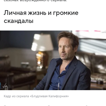
Личная жизнь и громкие
скандалы
Кадр из сериала «Блудливая Калифорния»