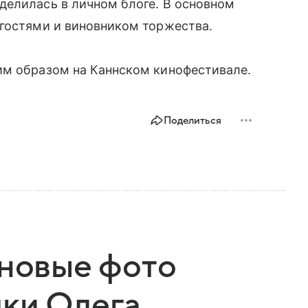
делилась в личном блоге. В основном
 гостями и виновником торжества.
м образом на Каннском кинофестивале.
Поделиться
 новые фото
чки Олега