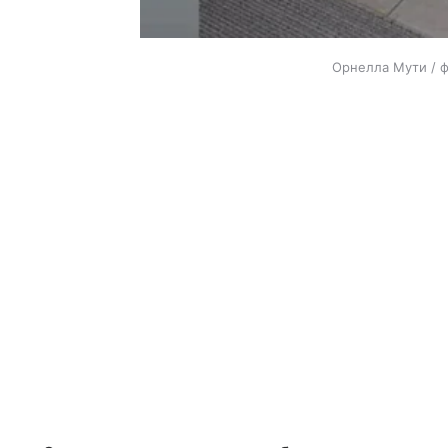
Орнелла Мути / ф