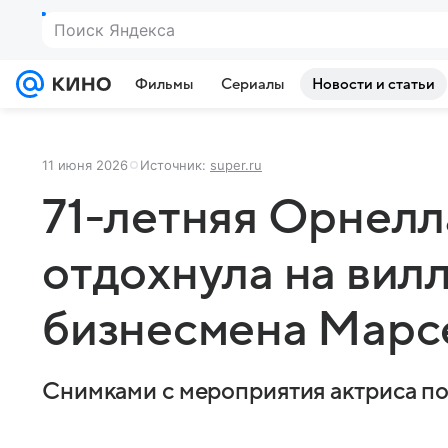
Поиск Яндекса
Фильмы
Сериалы
Новости и статьи
11 июня 2026
Источник:
super.ru
71-летняя Орнелл
отдохнула на вил
бизнесмена Марс
Снимками с мероприятия актриса по