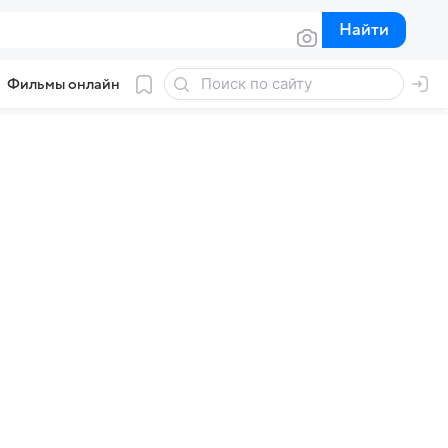
Найти
Найти
Фильмы онлайн