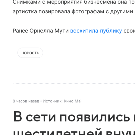
Снимками с мероприятия бизнесмена она по
артистка позировала фотографам с другими
Ранее Орнелла Мути
восхитила публику
свои
новость
8 часов назад
Источник:
Кино Mail
В сети появились
шестилетней вну