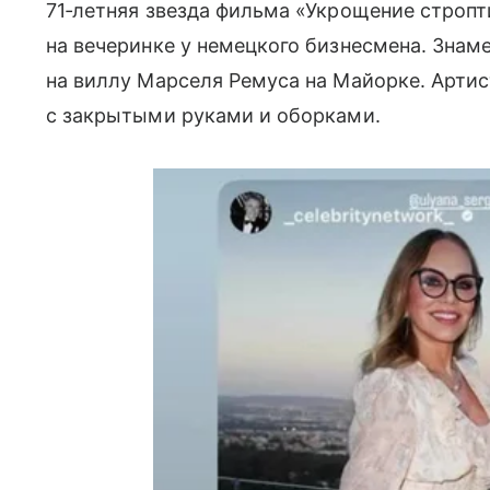
71‑летняя звезда фильма «Укрощение строп
на вечеринке у немецкого бизнесмена. Знам
на виллу Марселя Ремуса на Майорке. Артис
с закрытыми руками и оборками.