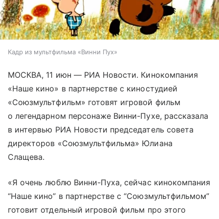
Кадр из мультфильма «Винни Пух»
МОСКВА, 11 июн — РИА Новости. Кинокомпания
«Наше кино» в партнерстве с киностудией
«Союзмультфильм» готовят игровой фильм
о легендарном персонаже Винни-Пухе, рассказала
в интервью РИА Новости председатель совета
директоров «Союзмультфильма» Юлиана
Слащева.
«Я очень люблю Винни-Пуха, сейчас кинокомпания
“Наше кино” в партнерстве с “Союзмультфильмом”
готовит отдельный игровой фильм про этого