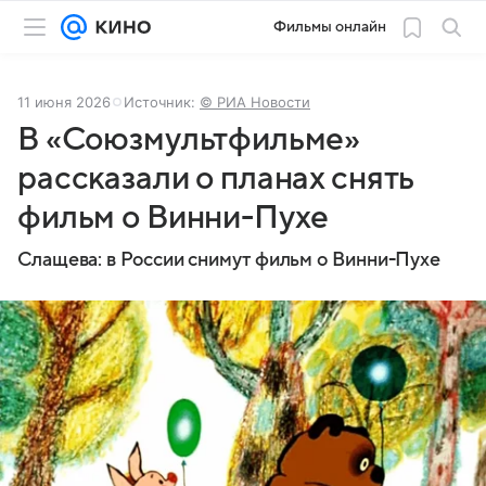
Фильмы онлайн
11 июня 2026
Источник:
© РИА Новости
В «Союзмультфильме»
рассказали о планах снять
фильм о Винни-Пухе
Слащева: в России снимут фильм о Винни-Пухе