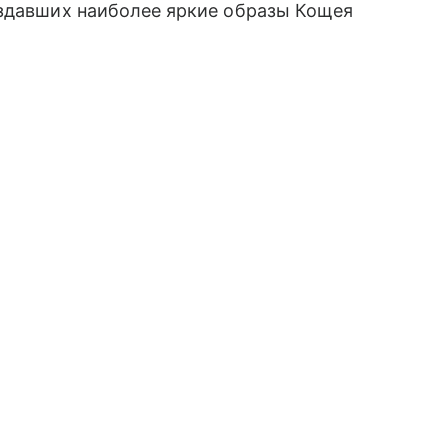
оздавших наиболее яркие образы Кощея