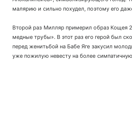
малярию и сильно похудел, поэтому его да
Второй раз Милляр примерил образ Кощея 24
медные трубы». В этот раз его герой был с
перед женитьбой на Бабе Яге закусил моло
уже пожилую невесту на более симпатичную