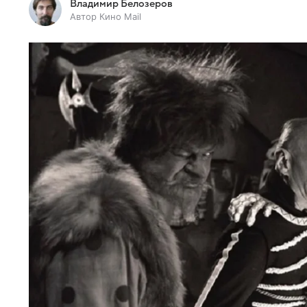
Владимир Белозеров
Автор Кино Mail