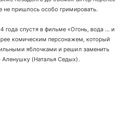
же не пришлось особо гримировать.
 года спустя в фильме «Огонь, вода … и
корее комическим персонажем, который
дильными яблочками и решил заменить
 Аленушку (Наталья Седых).