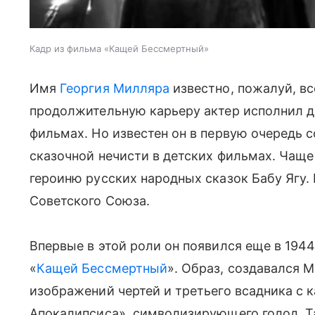
Кадр из фильма «Кащей Бессмертный»
Имя
Георгия Милляра
известно, пожалуй, вс
продолжительную карьеру актер исполнил д
фильмах. Но известен он в первую очередь 
сказочной нечисти в детских фильмах. Чащ
героиню русских народных сказок Бабу Ягу.
Советского Союза.
Впервые в этой роли он появился еще в 194
«
Кащей Бессмертный
». Образ, создавался 
изображений чертей и третьего всадника с 
Апокалипсиса», символизирующего голод. Т