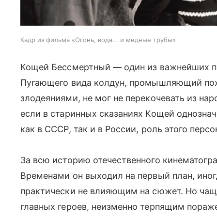
Кадр из фильма «Огонь, вода... и медные трубы»
Кощей Бессмертный — один из важнейших п
Пугающего вида колдун, промышляющий по
злодеяниями, не мог не перекочевать из нар
если в старинных сказаниях Кощей однознач
как в СССР, так и в России, роль этого перс
За всю историю отечественного кинематогра
Временами он выходил на первый план, иног
практически не влияющим на сюжет. Но чащ
главных героев, неизменно терпящим пораж