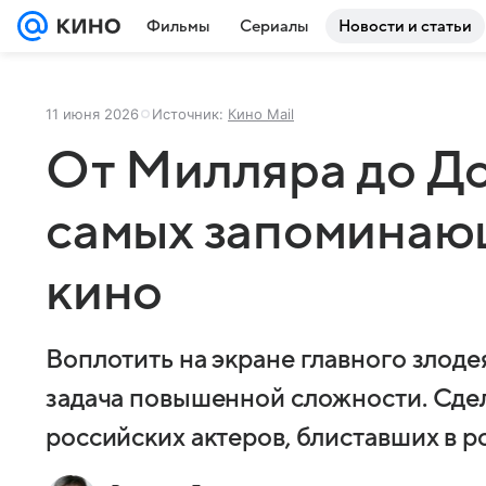
Фильмы
Сериалы
Новости и статьи
11 июня 2026
Источник:
Кино Mail
От Милляра до До
самых запоминаю
кино
Воплотить на экране главного злоде
задача повышенной сложности. Сдел
российских актеров, блиставших в 