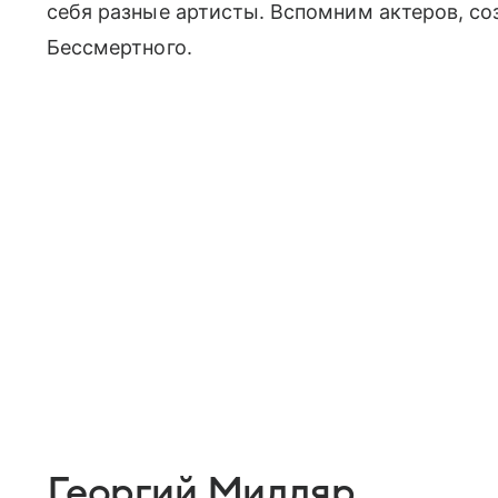
себя разные артисты. Вспомним актеров, с
Бессмертного.
Георгий Милляр