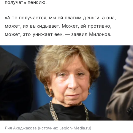
получать пенсию.
«А то получается, мы ей платим деньги, а она,
может, их выкидывает. Может, ей противно,
может, это унижает ее», — заявил Милонов.
Лия Ахеджакова
источник:
Legion-Media.ru