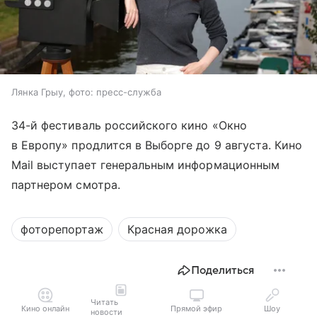
Лянка Грыу, фото: пресс-служба
34-й фестиваль российского кино «Окно
в Европу» продлится в Выборге до 9 августа. Кино
Mail выступает генеральным информационным
партнером смотра.
фоторепортаж
Красная дорожка
Поделиться
Читать
Кино онлайн
Прямой эфир
Шоу
новости