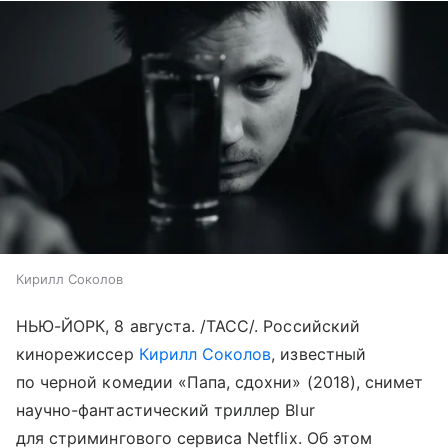
Кирилл Соколов
НЬЮ-ЙОРК, 8 августа. /ТАСС/. Российский
кинорежиссер
Кирилл Соколов
, известный
по черной комедии «Папа, сдохни» (2018), снимет
научно-фантастический триллер Blur
для стримингового сервиса Netflix. Об этом