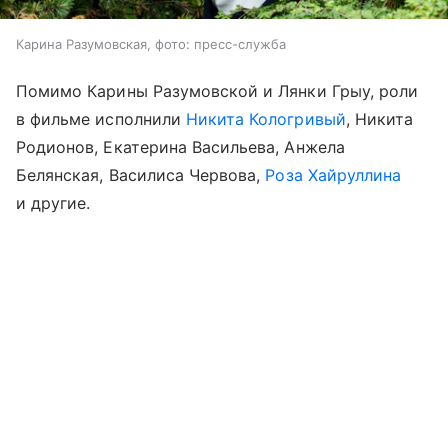
Карина Разумовская, фото: пресс-служба
Помимо Карины Разумовской и Лянки Грыу, роли
в фильме исполнили
Никита Кологривый
, Никита
Родионов, Екатерина Васильева, Анжела
Белянская, Василиса Червова,
Роза Хайруллина
и другие.