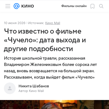
Фильмы онлайн
10 июня 2026
Источник:
Кино Mail
Что известно о фильме
«Чучело»: дата выхода и
другие подробности
История школьной травли, рассказанная
Владимиром Железниковым более сорока лет
назад, вновь возвращается на большой экран.
Рассказываем, когда выйдет фильм «Чучело»
Никита Шабанов
Автор Кино Mail