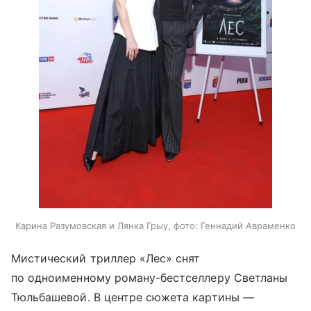
Карина Разумовская и Лянка Грыу, фото: Геннадий Авраменко
Мистический триллер «Лес» снят
по одноименному роману-бестселлеру Светланы
Тюльбашевой. В центре сюжета картины —