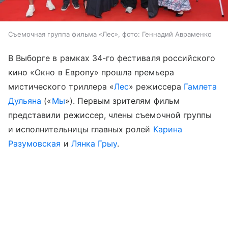
Съемочная группа фильма «Лес», фото: Геннадий Авраменко
В Выборге в рамках 34-го фестиваля российского
кино «Окно в Европу» прошла премьера
мистического триллера «
Лес
» режиссера
Гамлета
Дульяна
(«
Мы
»). Первым зрителям фильм
представили режиссер, члены съемочной группы
и исполнительницы главных ролей
Карина
Разумовская
и
Лянка Грыу
.