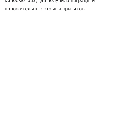
киносмотрах, где получила награды и
положительные отзывы критиков.