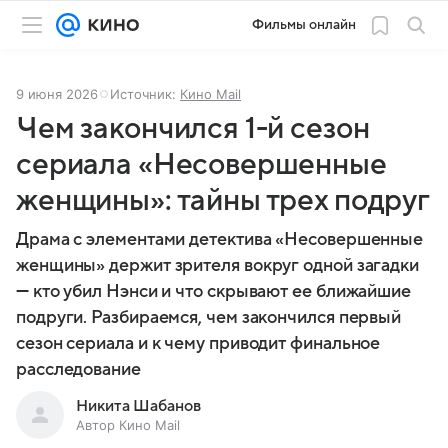
Фильмы онлайн
9 июня 2026
Источник:
Кино Mail
Чем закончился 1-й сезон
сериала «Несовершенные
женщины»: тайны трех подруг
Драма с элементами детектива «Несовершенные
женщины» держит зрителя вокруг одной загадки
— кто убил Нэнси и что скрывают ее ближайшие
подруги. Разбираемся, чем закончился первый
сезон сериала и к чему приводит финальное
расследование
Никита Шабанов
Автор Кино Mail