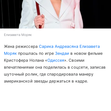
Елизавета Моряк
Жена режиссера
Сарика Андреасяна
Елизавета
Моряк
прошлась по игре
Зендаи
в новом фильме
Кристофера Нолана «
Одиссея
». Своими
впечатлениями она поделилась в соцсети, записав
шуточный ролик, где спародировала манеру
американской звезды держаться в кадре.