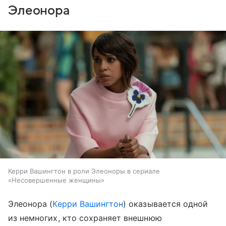
Элеонора
Керри Вашингтон в роли Элеоноры в сериале
«Несовершенные женщины»
Элеонора (
Керри Вашингтон
) оказывается одной
из немногих, кто сохраняет внешнюю