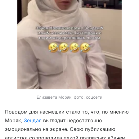
Елизавета Моряк, фото: соцсети
Поводом для насмешки стало то, что, по мнению
Моряк,
Зендая
выглядит недостаточно
эмоционально на экране. Свою публикацию
артистка сопроводила едкой подписью: «Зачем