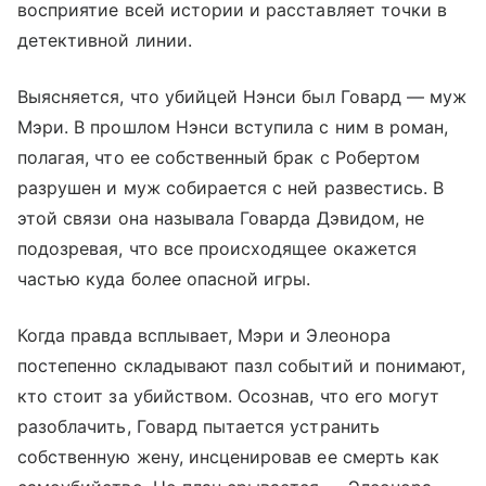
восприятие всей истории и расставляет точки в
детективной линии.
Выясняется, что убийцей Нэнси был Говард — муж
Мэри. В прошлом Нэнси вступила с ним в роман,
полагая, что ее собственный брак с Робертом
разрушен и муж собирается с ней развестись. В
этой связи она называла Говарда Дэвидом, не
подозревая, что все происходящее окажется
частью куда более опасной игры.
Когда правда всплывает, Мэри и Элеонора
постепенно складывают пазл событий и понимают,
кто стоит за убийством. Осознав, что его могут
разоблачить, Говард пытается устранить
собственную жену, инсценировав ее смерть как