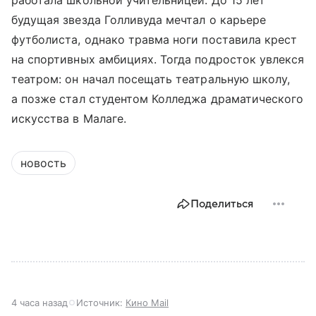
работала школьной учительницей. До 15 лет
будущая звезда Голливуда мечтал о карьере
футболиста, однако травма ноги поставила крест
на спортивных амбициях. Тогда подросток увлекся
театром: он начал посещать театральную школу,
а позже стал студентом Колледжа драматического
искусства в Малаге.
новость
Поделиться
4 часа назад
Источник:
Кино Mail