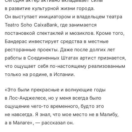
Сегодня актер активно вкладывает силы
в развитие культурной жизни города.
Он выступает инициатором и владельцем театра
Teatro Soho CaixaBank, где занимается
постановкой спектаклей и мюзиклов. Кроме того,
Бандерас инвестирует средства в местные
ресторанные проекты. Даже после долгих лет
работы в Соединенных Штатах артист признается,
что ощущает себя по-настоящему реализованным
только на родине, в Испании.
«Это были прекрасные и волнующие годы
в Лос‑Анджелесе, но у меня всегда было
ощущение чего‑то временного, будто это
не навсегда. Я знал, что мое место не в Малибу,
а в Малаге», — рассказал он.