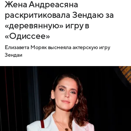
Жена Андреасяна
раскритиковала Зендаю за
«деревянную» игру в
«Одиссее»
Елизавета Моряк высмеяла актерскую игру
Зендаи