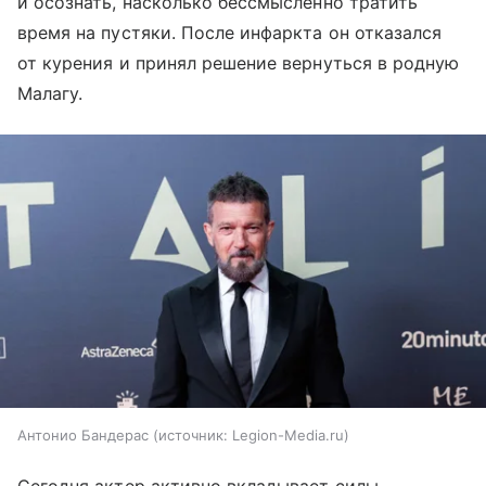
и осознать, насколько бессмысленно тратить
время на пустяки. После инфаркта он отказался
от курения и принял решение вернуться в родную
Малагу.
Антонио Бандерас
источник:
Legion-Media.ru