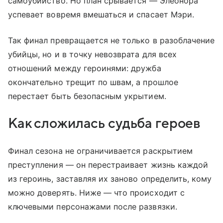
самоубийство. Но план срывается — Элеонора
успевает вовремя вмешаться и спасает Мэри.
Так финал превращается не только в разоблачение
убийцы, но и в точку невозврата для всех
отношений между героинями: дружба
окончательно трещит по швам, а прошлое
перестает быть безопасным укрытием.
Как сложилась судьба героев
Финал сезона не ограничивается раскрытием
преступления — он перестраивает жизнь каждой
из героинь, заставляя их заново определить, кому
можно доверять. Ниже — что происходит с
ключевыми персонажами после развязки.