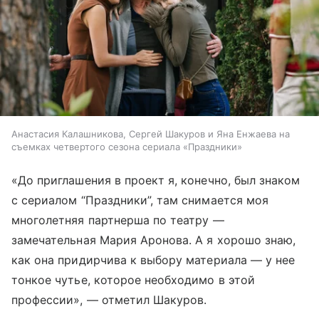
Анастасия Калашникова, Сергей Шакуров и Яна Енжаева на
съемках четвертого сезона сериала «Праздники»
«До приглашения в проект я, конечно, был знаком
с сериалом “Праздники”, там снимается моя
многолетняя партнерша по театру —
замечательная Мария Аронова. А я хорошо знаю,
как она придирчива к выбору материала — у нее
тонкое чутье, которое необходимо в этой
профессии», — отметил Шакуров.