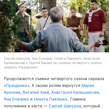
Сергей Шакуров, Яна Енжаева, Никита Павленко, Анастасия
Калашникова и Сергей Канаев на съемках четвертого сезона
сериала «Праздники»
Продолжаются съемки четвертого сезона сериала
«
Праздники
». К своим ролям вернутся
Мария
Аронова
,
Виталий Хаев
,
Анастасия Калашникова
,
Яна Енжаева
и
Никита Павленко
. Главное
пополнение в касте —
Сергей Шакуров
, который