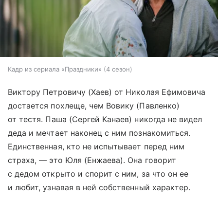
Кадр из сериала «Праздники» (4 сезон)
Виктору Петровичу (Хаев) от Николая Ефимовича
достается похлеще, чем Вовику (Павленко)
от тестя. Паша (Сергей Канаев) никогда не видел
деда и мечтает наконец с ним познакомиться.
Единственная, кто не испытывает перед ним
страха, — это Юля (Енжаева). Она говорит
с дедом открыто и спорит с ним, за что он ее
и любит, узнавая в ней собственный характер.