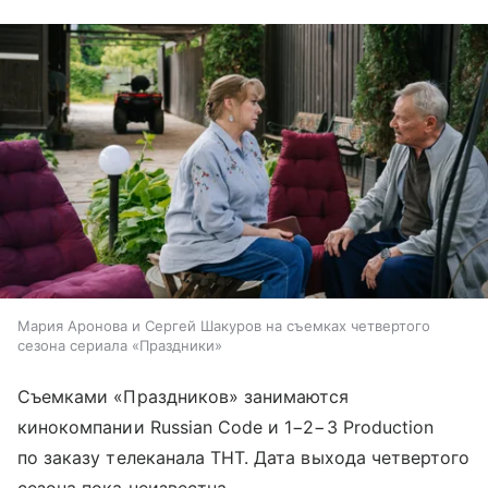
Мария Аронова и Сергей Шакуров на съемках четвертого
сезона сериала «Праздники»
Съемками «Праздников» занимаются
кинокомпании Russian Code и 1−2−3 Production
по заказу телеканала ТНТ. Дата выхода четвертого