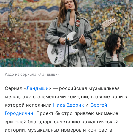
Кадр из сериала «Ландыши»
Сериал «
Ландыши
» — российская музыкальная
мелодрама с элементами комедии, главные роли в
которой исполнили
Ника Здорик
и
Сергей
Городничий
. Проект быстро привлек внимание
зрителей благодаря сочетанию романтической
истории, музыкальных номеров и контраста