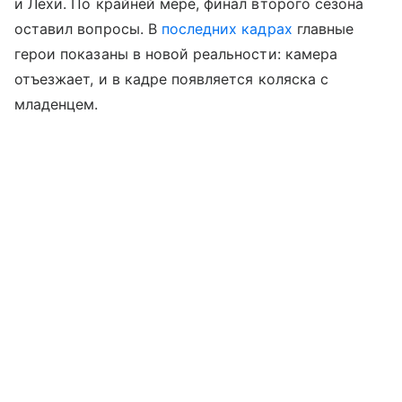
и Лехи. По крайней мере, финал второго сезона
оставил вопросы. В
последних кадрах
главные
герои показаны в новой реальности: камера
отъезжает, и в кадре появляется коляска с
младенцем.