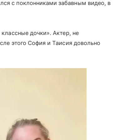
лся с поклонниками забавным видео, в
 классные дочки». Актер, не
осле этого София и Таисия довольно