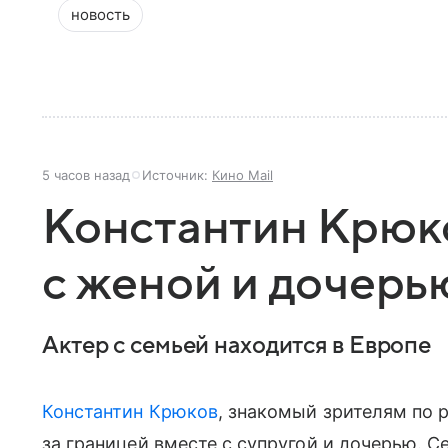
новость
5 часов назад
Источник:
Кино Mail
Константин Крюк
с женой и дочерь
Актер с семьей находится в Европе
Константин Крюков
, знакомый зрителям по 
за границей вместе с супругой и дочерью. 