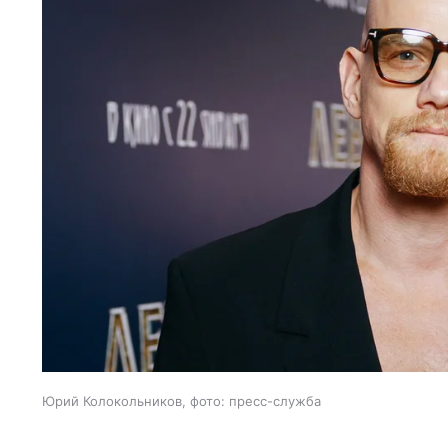
Юрий Колокольников, фото: пресс-служба