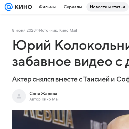
Фильмы
Сериалы
Новости и статьи
8 июня 2026
Источник:
Кино Mail
Юрий Колокольни
забавное видео с
Актер снялся вместе с Таисией и Со
Соня Жарова
Автор Кино Mail