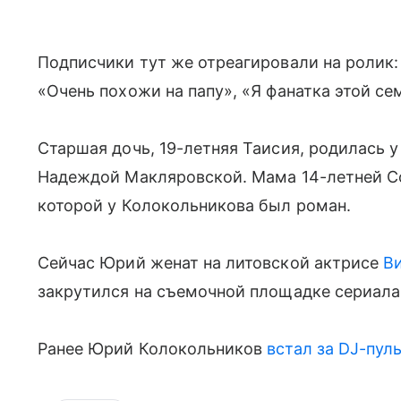
Подписчики тут же отреагировали на ролик: 
«Очень похожи на папу», «Я фанатка этой се
Старшая дочь, 19-летняя Таисия, родилась у
Надеждой Макляровской. Мама 14-летней 
которой у Колокольникова был роман.
Сейчас Юрий женат на литовской актрисе
В
закрутился на съемочной площадке сериала
Ранее Юрий Колокольников
встал за DJ-пул