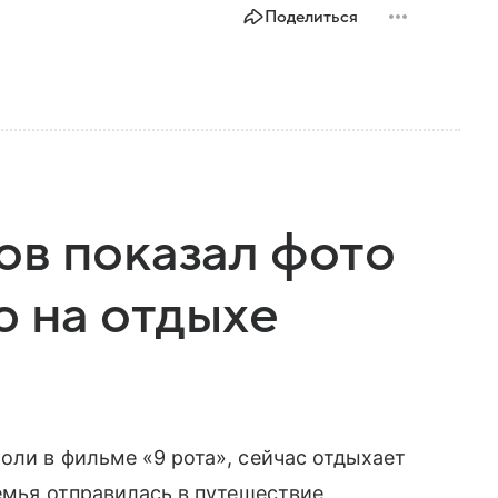
Поделиться
ов показал фото
ю на отдыхе
роли в фильме «9 рота», сейчас отдыхает
Семья отправилась в путешествие