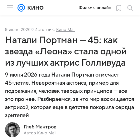
Фильмы онлайн
9 июня 2026
Источник:
Кино Mail
Натали Портман — 45: как
звезда «Леона» стала одной
из лучших актрис Голливуда
9 июня 2026 года Натали Портман отмечает
45‑летие. Невероятная актриса, пример для
подражания, человек твердых принципов — все
это про нее. Разбираемся, за что мир восхищается
актрисой, которая еще в детстве покорила сердца
зрителей
Глеб Мантров
Автор Кино Mail