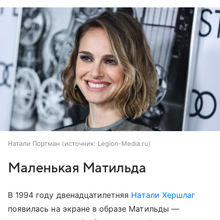
Натали Портман
источник:
Legion-Media.ru
Маленькая Матильда
В 1994 году двенадцатилетняя
Натали Хершлаг
появилась на экране в образе Матильды —