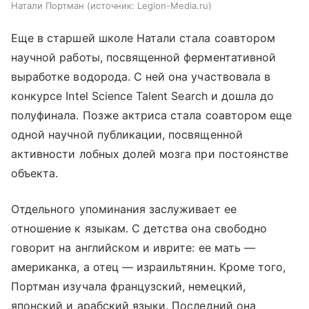
Натали Портман
источник:
Legion-Media.ru
Еще в старшей школе Натали стала соавтором
научной работы, посвященной ферментативной
выработке водорода. С ней она участвовала в
конкурсе Intel Science Talent Search и дошла до
полуфинала. Позже актриса стала соавтором еще
одной научной публикации, посвященной
активности лобных долей мозга при постоянстве
объекта.
Отдельного упоминания заслуживает ее
отношение к языкам. С детства она свободно
говорит на английском и иврите: ее мать —
американка, а отец — израильтянин. Кроме того,
Портман изучала французский, немецкий,
японский и арабский языки. Последний она