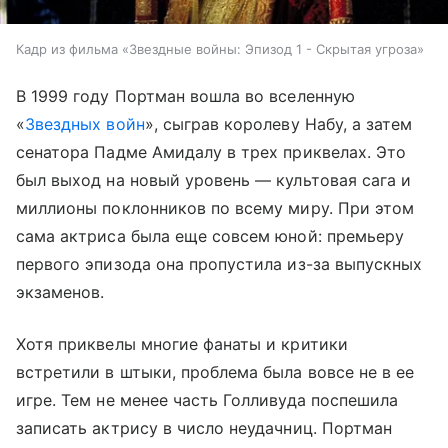
Кадр из фильма «Звездные войны: Эпизод 1 - Скрытая угроза»
В 1999 году Портман вошла во вселенную
«
Звездных войн
», сыграв королеву Набу, а затем
сенатора Падме Амидалу в трех приквелах. Это
был выход на новый уровень — культовая сага и
миллионы поклонников по всему миру. При этом
сама актриса была еще совсем юной: премьеру
первого эпизода она пропустила из-за выпускных
экзаменов.
Хотя приквелы многие фанаты и критики
встретили в штыки, проблема была вовсе не в ее
игре. Тем не менее часть Голливуда поспешила
записать актрису в число неудачниц. Портман