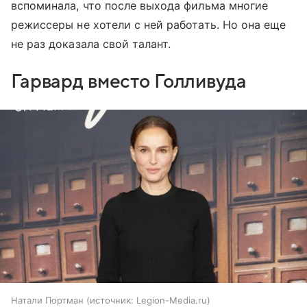
вспоминала, что после выхода фильма многие
режиссеры не хотели с ней работать. Но она еще
не раз доказала свой талант.
Гарвард вместо Голливуда
Натали Портман
источник:
Legion-Media.ru