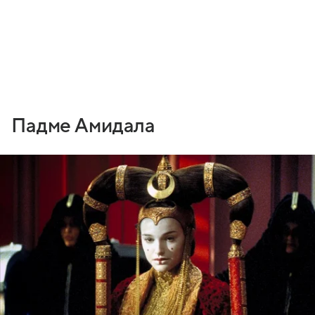
Падме Амидала