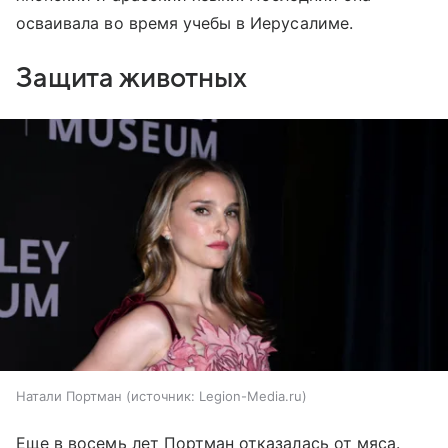
осваивала во время учебы в Иерусалиме.
Защита животных
Натали Портман
источник:
Legion-Media.ru
Еще в восемь лет Портман отказалась от мяса.