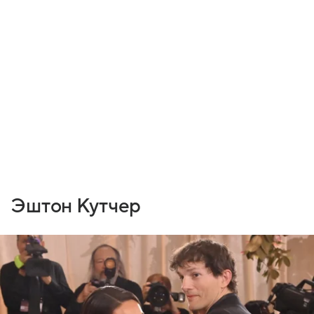
Эштон Кутчер