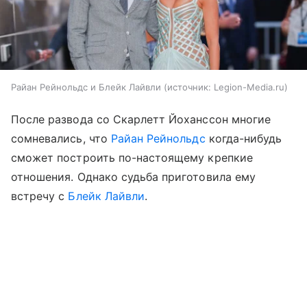
Райан Рейнольдс и Блейк Лайвли
источник:
Legion-Media.ru
После развода со Скарлетт Йоханссон многие
сомневались, что
Райан Рейнольдс
когда-нибудь
сможет построить по-настоящему крепкие
отношения. Однако судьба приготовила ему
встречу с
Блейк Лайвли
.