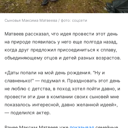
Сыновья Максима Матвеева / фото: соцсети
Матвеев рассказал, что идея провести этот день
на природе появилась у него еще полгода назад,
когда друг предложил присоединиться к сплаву,
объединяющему отцов и детей разных возрастов.
«Даты попали на мой день рождения. "Ну и
славненько!" — подумал я. Праздновать этот день
не люблю с детства, в поход хотел пойти давно, и
провести эти дни в компании своих сыновей мне
показалось интересной, давно желанной идеей»,
— поделился актер.
Ранее Максим Матвеев уже
показывал
семейные