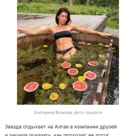
Екатерина Волкова, фото: соцсети
Звезда отдыхает на Алтае в компании друзей
и решила показать, как проходит ее досуг.