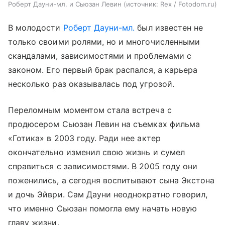
Роберт Дауни-мл. и Сьюзан Левин
источник:
Rex / Fotodom.ru
В молодости
Роберт Дауни-мл.
был известен не
только своими ролями, но и многочисленными
скандалами, зависимостями и проблемами с
законом. Его первый брак распался, а карьера
несколько раз оказывалась под угрозой.
Переломным моментом стала встреча с
продюсером Сьюзан Левин на съемках фильма
«Готика» в 2003 году. Ради нее актер
окончательно изменил свою жизнь и сумел
справиться с зависимостями. В 2005 году они
поженились, а сегодня воспитывают сына Экстона
и дочь Эйври. Сам Дауни неоднократно говорил,
что именно Сьюзан помогла ему начать новую
главу жизни.