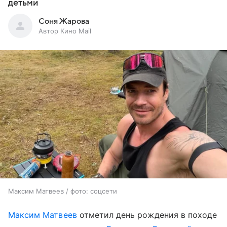
детьми
Соня Жарова
Автор Кино Mail
Максим Матвеев / фото: соцсети
Максим Матвеев
отметил день рождения в походе