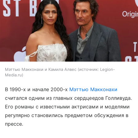
Мэттью Макконахи и Камила Алвес
источник:
Legion-
Media.ru
В 1990-х и начале 2000-х
Мэттью Макконахи
считался одним из главных сердцеедов Голливуда.
Его романы с известными актрисами и моделями
регулярно становились предметом обсуждения в
прессе.