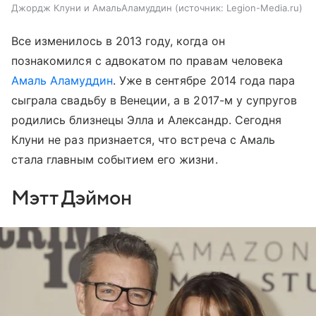
Джордж Клуни и АмальАламуддин
источник:
Legion-Media.ru
Все изменилось в 2013 году, когда он
познакомился с адвокатом по правам человека
Амаль Аламуддин
. Уже в сентябре 2014 года пара
сыграла свадьбу в Венеции, а в 2017-м у супругов
родились близнецы Элла и Александр. Сегодня
Клуни не раз признается, что встреча с Амаль
стала главным событием его жизни.
Мэтт Дэймон