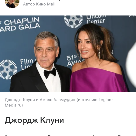
Автор Кино Mail
Джордж Клуни и Амаль Аламуддин
источник:
Legion-
Media.ru
Джордж Клуни