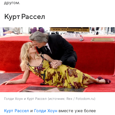
другом.
Курт Рассел
Голди Хоун и Курт Рассел
источник:
Rex / Fotodom.ru
Курт Рассел
и
Голди Хоун
вместе уже более