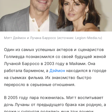
Мэтт Деймон и Лучана Барросо
источник:
Legion-Media.ru
Один из самых успешных актеров и сценаристов
Голливуда познакомился со своей будущей женой
Лучаной Барросо в 2003 году в Майами. Она
работала барменом, а
Дэймон
находился в городе
на съемках фильма. Их знакомство быстро
переросло в серьезные отношения.
В 2005 году пара поженилась. Мэтт воспитывает
дочь Лучаны от предыдущего брака как родную, а
позже у супругов родились еще три дочери.