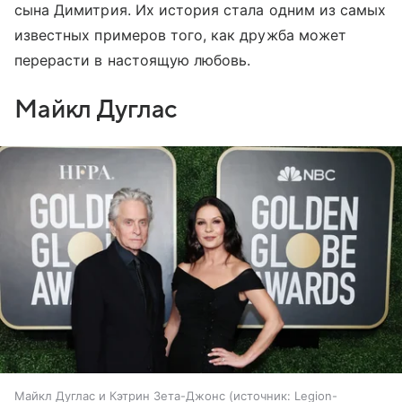
сына Димитрия. Их история стала одним из самых
известных примеров того, как дружба может
перерасти в настоящую любовь.
Майкл Дуглас
Майкл Дуглас и Кэтрин Зета-Джонс
источник:
Legion-