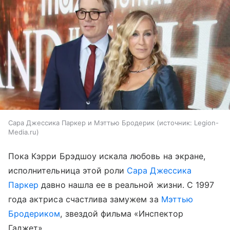
Сара Джессика Паркер и Мэттью Бродерик
источник:
Legion-
Media.ru
Пока Кэрри Брэдшоу искала любовь на экране,
исполнительница этой роли
Сара Джессика
Паркер
давно нашла ее в реальной жизни. С 1997
года актриса счастлива замужем за
Мэттью
Бродериком
, звездой фильма «Инспектор
Гаджет».